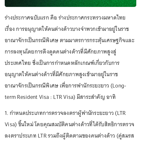
ร่างประกาศฉบับแรก คือ ร่างประกาศกระทรวงมหาดไทย
เรื่อง การอนุญาตให้คนต่างด้าวบางจำพวกเข้ามาอยู่ในราช
อาณาจักรเป็นกรณีพิเศษ ตามมาตรการกระตุ้นเศรษฐกิจและ
การลงทุนโดยการดึงดูดคนต่างด้าวที่มีศักยภาพสูงสู่
ประเทศไทย ซึ่งเป็นการกำหนดหลักเกณฑ์เกี่ยวกับการ
อนุญาตให้คนต่างด้าวที่มีศักยภาพสูงเข้ามาอยู่ในราช
อาณาจักรเป็นกรณีพิเศษ เพื่อการพำนักระยะยาว (Long-
term Resident Visa : LTR Visa) มีสาระสำคัญ อาทิ
1. กำหนดประเภทการตรวจลงตราผู้พำนักระยะยาว (LTR
Visa) ขึ้นใหม่ โดยคุณสมบัติคนต่างด้าวที่ได้รับสิทธิการตรวจ
ลงตราประเภท LTR รวมถึงผู้ติดตามของคนต่างด้าว (คู่สมรส