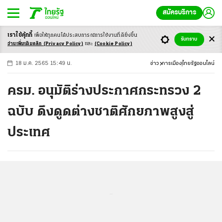
สมัครบริการ
เราใช้คุ้กกี้
เพื่อให้ทุกคนได้ประสบ
การณ์การใช้งานที่ดียิ่งขึ้น
+
ก
ก
-ก
รับทราบ
อ่านเพิ่มเติมคลิก
(Privacy Policy)
และ
(Cookie Policy)
18 ม.ค. 2565 15:49 น.
ข่าว
การเมือง
ไทยรัฐออนไลน์
ครม. อนุมัติร่างประกาศกระทรวง 2
ฉบับ ดึงดูดต่างชาติศักยภาพสูงสู่
ประเทศ
...