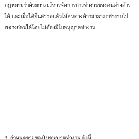
กฎหมายว่าด้วยการบริหารจัดการการทำงานของคนต่างด้าว
ได้ และเมื่อได้ยื่นคำขอแล้วให้คนต่างด้าวสามารถทำงานไป
พลางก่อนได้โดยไม่ต้องมีใบอนุญาตทำงาน
3. กำหนดอายุของใบอนุญาตทำงาน ดังนี้