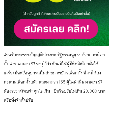
สำหรับพระราชบัญญัติประกอบรัฐธรรมนูญว่าด้วยการเลือก
ตั้ง ส.ส. มาตรา 97 ระบุไว้ว่า ห้ามมิให้ผู้มีสิทธิเลือกตั้งใช้
เครื่องมือหรืออุปกรณ์ใดถ่ายภาพบัตรเลือกตั้ง ที่ตนได้ลง
คะแนนเลือกตั้งแล้ว และมาตรา 165 ผู้ใดฝ่าฝืน มาตรา 97
ต้องระวางโทษจำคุกไม่เกิน 1 ปีหรือปรับไม่เกิน 20,000 บาท
หรือทั้งจำทั้งปรับ