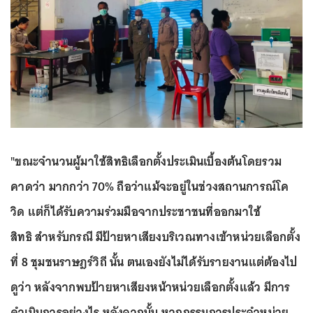
"ขณะจำนวนผู้มาใช้สิทธิเลือกตั้งประเมินเบื้องต้นโดยรวม
คาดว่า มากกว่า 70% ถือว่าแม้จะอยู่ในช่วงสถานการณ์โค
วิด แต่ก็ได้รับความร่วมมือจากประชาชนที่ออกมาใช้
สิทธิ
สำหรับกรณี มีป้ายหาเสียงบริเวณทางเข้าหน่วยเลือกตั้ง
ที่ 8 ชุมชนราษฎร์วิถี นั้น ตนเองยังไม่ได้รับรายงานแต่ต้องไป
ดูว่า หลังจากพบป้ายหาเสียงหน้าหน่วยเลือกตั้งแล้ว มีการ
ดำเนินการอย่างไร หลังจากนั้น หากกรรมการประจำหน่วย