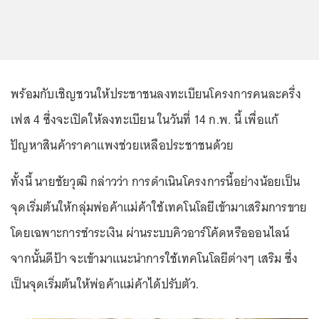
พร้อมกับเชิญชวนให้ประชาชนลงทะเบียนโครงการคนละครึ่ง
เฟส 4 ซึ่งจะเปิดให้ลงทะเบียน ในวันที่ 14 ก.พ. นี้ เพื่อเเก้
ปัญหาสินค้าราคาเเพงช่วยเหลือประชาชนด้วย
ทั้งนี้ นายชัยวุฒิ กล่าวว่า การดำเนินโครงการนี้อย่างน้อยเป็น
จุดเริ่มต้นให้กลุ่มพ่อค้าแม่ค้าใช้เทคโนโลยีเข้ามาเสริมการขาย
โดยเฉพาะการชำระเงิน ผ่านระบบคิวอาร์โค้ดหรือออนไลน์
จากนั้นดีป้า จะเข้ามาแนะนำการใช้เทคโนโลยีต่างๆ เสริม ซึ่ง
เป็นจุดเริ่มต้นให้พ่อค้าแม่ค้าได้ปรับตัว.