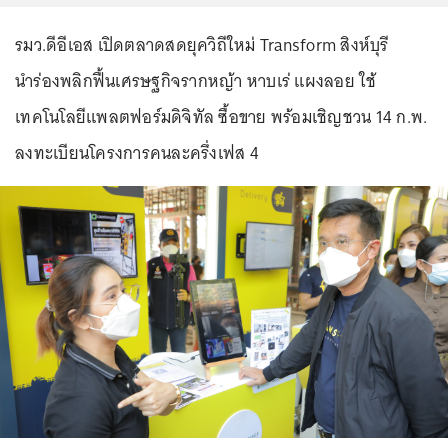
รมว.ดีอีเอส เปิดตลาดสดยุควิถีใหม่ Transform สิงห์บุรี
นำร่องพลิกฟื้นเศรษฐกิจรากหญ้า หาบเร่ แผงลอย ใช้
เทคโนโลยีแพลตฟอร์มดิจิทัล ซื้อขาย พร้อมเชิญชวน 14 ก.พ.
ลงทะเบียนโครงการคนละครึ่งเฟส 4