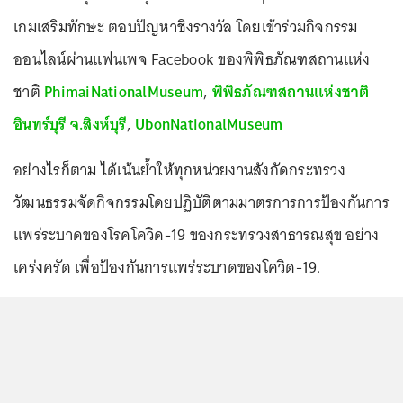
เกมเสริมทักษะ ตอบปัญหาชิงรางวัล โดยเข้าร่วมกิจกรรม
ออนไลน์ผ่านแฟนเพจ Facebook ของพิพิธภัณฑสถานแห่ง
ชาติ
PhimaiNationalMuseum
,
พิพิธภัณฑสถานแห่งชาติ
อินทร์บุรี จ.สิงห์บุรี
,
UbonNationalMuseum
อย่างไรก็ตาม ได้เน้นย้ำให้ทุกหน่วยงานสังกัดกระทรวง
วัฒนธรรมจัดกิจกรรมโดยปฏิบัติตามมาตรการการป้องกันการ
แพร่ระบาดของโรคโควิด-19 ของกระทรวงสาธารณสุข อย่าง
เคร่งครัด เพื่อป้องกันการแพร่ระบาดของโควิด-19.