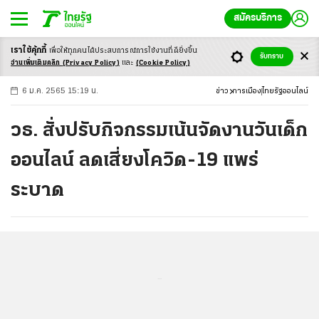
สมัครบริการ
เราใช้คุ้กกี้
เพื่อให้ทุกคนได้ประสบ
การณ์การใช้งานที่ดียิ่งขึ้น
+
ก
ก
-ก
รับทราบ
อ่านเพิ่มเติมคลิก
(Privacy Policy)
และ
(Cookie Policy)
6 ม.ค. 2565 15:19 น.
ข่าว
การเมือง
ไทยรัฐออนไลน์
วธ. สั่งปรับกิจกรรมเน้นจัดงานวันเด็ก
ออนไลน์ ลดเสี่ยงโควิด-19 แพร่
ระบาด
...