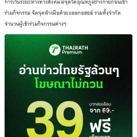
การเว้นระยะห่างทางสังคม มีจุดวัดอุณหภูมิร่างกายก่อนเข้า
ร่วมกิจกรรม จัดจุดล้างมือด้วยแอลกอฮอล์ รวมทั้งจำกัด
จำนวนผู้เข้าร่วมกิจกรรมต่างๆ