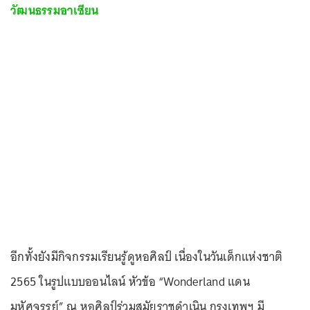
วัฒนธรรมอาเซียน
อีกทั้งยังมีกิจกรรมเรียนรู้ดูหอศิลป์ เนื่องในวันเด็กแห่งชาติ
2565 ในรูปแบบออนไลน์ หัวข้อ “Wonderland แดน
มหัศจรรย์” ณ หอศิลป์ร่วมสมัยราชดำเนิน กรุงเทพฯ มี