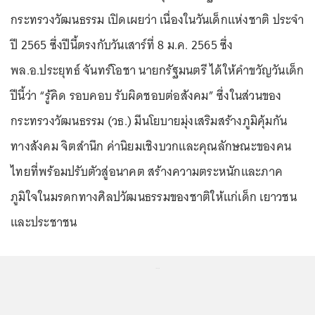
กระทรวงวัฒนธรรม เปิดเผยว่า เนื่องในวันเด็กแห่งชาติ ประจำ
ปี 2565 ซึ่งปีนี้ตรงกับวันเสาร์ที่ 8 ม.ค. 2565 ซึ่ง
พล.อ.ประยุทธ์ จันทร์โอชา นายกรัฐมนตรี ได้ให้คำขวัญวันเด็ก
ปีนี้ว่า “รู้คิด รอบคอบ รับผิดชอบต่อสังคม” ซึ่งในส่วนของ
กระทรวงวัฒนธรรม (วธ.) มีนโยบายมุ่งเสริมสร้างภูมิคุ้มกัน
ทางสังคม จิตสำนึก ค่านิยมเชิงบวกและคุณลักษณะของคน
ไทยที่พร้อมปรับตัวสู่อนาคต สร้างความตระหนักและภาค
ภูมิใจในมรดกทางศิลปวัฒนธรรมของชาติให้แก่เด็ก เยาวชน
และประชาชน
...