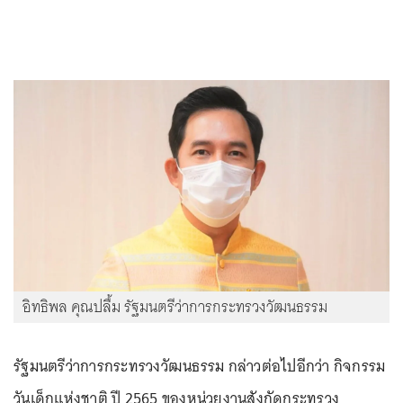
อิทธิพล คุณปลื้ม รัฐมนตรีว่าการกระทรวงวัฒนธรรม
รัฐมนตรีว่าการกระทรวงวัฒนธรรม กล่าวต่อไปอีกว่า กิจกรรม
วันเด็กแห่งชาติ ปี 2565 ของหน่วยงานสังกัดกระทรวง