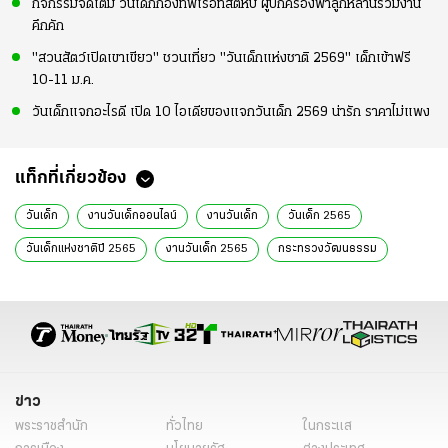
กิจกรรมจัดเต็ม วันเด็กกองทัพเรือที่สัตหีบ ผู้ปกครองพาลูกหลานร่วมงาน
คึกคัก
"สวนสัตว์เปิดเขาเขียว" ชวนเที่ยว "วันเด็กแห่งชาติ 2569" เด็กเข้าฟรี
10-11 ม.ค.
วันเด็กแจกอะไรดี เปิด 10 ไอเดียของแจกวันเด็ก 2569 น่ารัก ราคาไม่แพง
แท็กที่เกี่ยวข้อง
วันเด็ก
งานวันเด็กออนไลน์
งานวันเด็ก
วันเด็ก 2565
วันเด็กแห่งชาติปี 2565
งานวันเด็ก 2565
กระทรวงวัฒนธรรม
วันเด็กออนไลน์
ข่าวการเมือง
ข่าวการเมืองออนไลน์
ข่าวการเมืองวันนี้
ข่าว
พระราชสำนัก
ทั่วไทย
ในกระแส