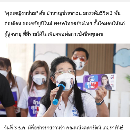
"คุณหญิงหน่อย" ดัน บำนาญประชาชน ยกระดับชีวิต 3 พัน
ต่อเดือน ของขวัญปีใหม่ พรรคไทยสร้างไทย ตั้งใจมอบให้แก่
ผู้สูงอายุ ที่มีรายได้ไม่เพียงพอต่อการยังชีพทุกคน
วันที่ 3 ธ.ค. ผู้สื่อข่าวรายงานว่า คุณหญิงสุดารัตน์ เกยุราพันธุ์