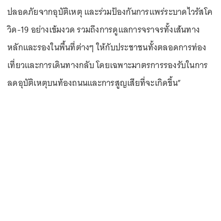
ปลอดภัยจากอุบัติเหตุ และร่วมป้องกันการแพร่ระบาดไวรัสโค
วิด-19 อย่างเข้มงวด รวมถึงการดูแลการจราจรทั้งเส้นทาง
หลักและรองในพื้นที่ต่างๆ ให้กับประชาชนทั้งตลอดการท่อง
เที่ยวและการเดินทางกลับ โดยเฉพาะมาตรการรองรับในการ
ลดอุบัติเหตุบนท้องถนนและการสูญเสียที่จะเกิดขึ้น”