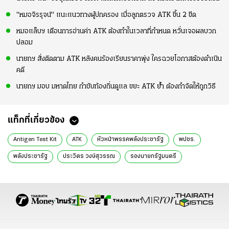
"หมอจิรรุจน์" แนะแนวทางผู้ปกครอง เมื่อลูกตรวจ ATK ขึ้น 2 ขีด
หมอแล็บฯ เตือนการอ่านค่า ATK ต้องทำในเวลาที่กำหนด หวั่นเจอผลบวก
ปลอม
นายกฯ สั่งติดตาม ATK หลังคนร้องเรียนราคาพุ่ง ใครฉวยโอกาสต้องดำเนิน
คดี
นายกฯ มอบ มหาดไทย กำชับท้องถิ่นดูแล ขยะ ATK ย้ำ ต้องกำจัดให้ถูกวิธี
แท็กที่เกี่ยวข้อง
Antigen Test Kit
ATK
หัวหน้าพรรคพลังประชารัฐ
พปชร.
พลังประชารัฐ
ประวิตร วงษ์สุวรรณ
รองนายกรัฐมนตรี
ดูแลประชาชน
ทำงานที่บ้าน
โอมิครอน
WFH
โควิด-19
สถานการณ์โควิด
ปีใหม่ 2565
โควิดโอมิครอน
Omicron
โอไมครอน
โควิดวันนี้
ข่าวการเมือง
ข่าวการเมืองออนไลน์
ข่าวทั่วไป