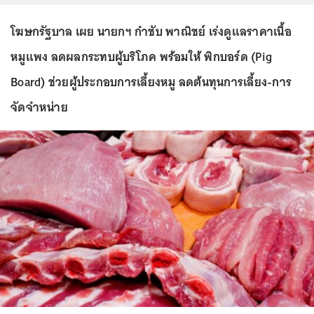
โฆษกรัฐบาล เผย นายกฯ กำชับ พาณิชย์ เร่งดูแลราคาเนื้อ
หมูแพง ลดผลกระทบผู้บริโภค พร้อมให้ พิกบอร์ด (Pig
Board) ช่วยผู้ประกอบการเลี้ยงหมู ลดต้นทุนการเลี้ยง-การ
จัดจำหน่าย