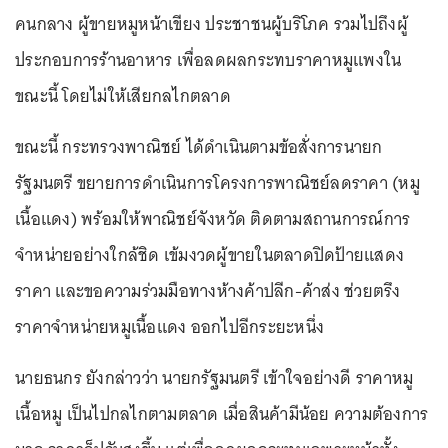
คนกลาง ผู้ขายหมูหน้าเขียง ประชาชนผู้บริโภค รวมไปถึงผู้
ประกอบการร้านอาหาร เพื่อลดผลกระทบราคาหมูแพงใน
ขณะนี้ โดยไม่ให้เสียกลไกตลาด
ขณะนี้ กระทรวงพาณิชย์ ได้ดำเนินตามข้อสั่งการนายก
รัฐมนตรี ขยายการดำเนินการโครงการพาณิชย์ลดราคา (หมู
เนื้อแดง) พร้อมให้พาณิชย์จังหวัด ติดตามสถานการณ์การ
จำหน่ายอย่างใกล้ชิด เข้มงวดผู้ขายในตลาดปิดป้ายแสดง
ราคา และขอความร่วมมือทางห้างค้าปลีก-ค้าส่ง ช่วยตรึง
ราคาจำหน่ายหมูเนื้อแดง ออกไปอีกระยะหนึ่ง
นายธนกร ยังกล่าวว่า นายกรัฐมนตรี เข้าใจอย่างดี ราคาหมู
เนื้อหมู เป็นไปกลไกตามตลาด เมื่อสินค้ามีน้อย ความต้องการ