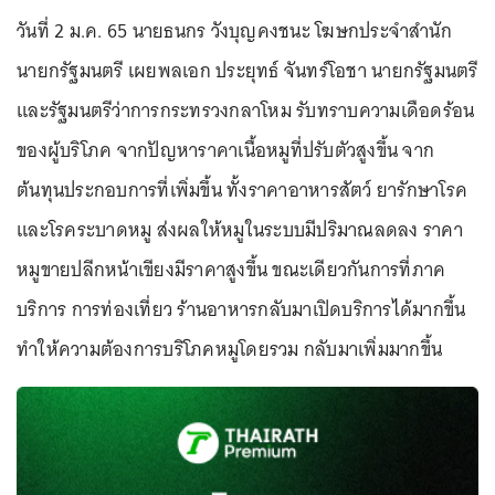
วันที่ 2 ม.ค. 65 นายธนกร วังบุญคงชนะ โฆษกประจำสำนัก
นายกรัฐมนตรี เผยพลเอก ประยุทธ์ จันทร์โอชา นายกรัฐมนตรี
และรัฐมนตรีว่าการกระทรวงกลาโหม รับทราบความเดือดร้อน
ของผู้บริโภค จากปัญหาราคาเนื้อหมูที่ปรับตัวสูงขึ้น จาก
ต้นทุนประกอบการที่เพิ่มขึ้น ทั้งราคาอาหารสัตว์ ยารักษาโรค
และโรคระบาดหมู ส่งผลให้หมูในระบบมีปริมาณลดลง ราคา
หมูขายปลีกหน้าเขียงมีราคาสูงขึ้น ขณะเดียวกันการที่ภาค
บริการ การท่องเที่ยว ร้านอาหารกลับมาเปิดบริการได้มากขึ้น
ทำให้ความต้องการบริโภคหมูโดยรวม กลับมาเพิ่มมากขึ้น