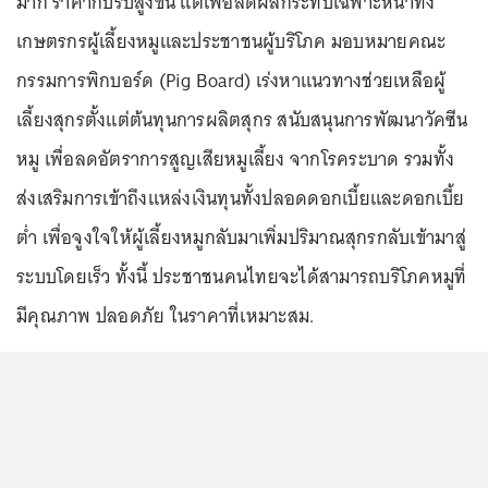
มาก ราคาก็ปรับสูงขึ้น แต่เพื่อลดผลกระทบเฉพาะหน้าทั้ง
เกษตรกรผู้เลี้ยงหมูและประชาชนผู้บริโภค มอบหมายคณะ
กรรมการพิกบอร์ด (Pig Board) เร่งหาแนวทางช่วยเหลือผู้
เลี้ยงสุกรตั้งแต่ต้นทุนการผลิตสุกร สนับสนุนการพัฒนาวัคซีน
หมู เพื่อลดอัตราการสูญเสียหมูเลี้ยง จากโรคระบาด รวมทั้ง
ส่งเสริมการเข้าถึงแหล่งเงินทุนทั้งปลอดดอกเบี้ยและดอกเบี้ย
ต่ำ เพื่อจูงใจให้ผู้เลี้ยงหมูกลับมาเพิ่มปริมาณสุกรกลับเข้ามาสู่
ระบบโดยเร็ว ทั้งนี้ ประชาชนคนไทยจะได้สามารถบริโภคหมูที่
มีคุณภาพ ปลอดภัย ในราคาที่เหมาะสม.