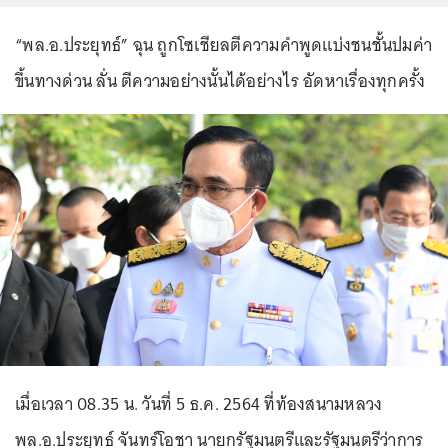
“พล.อ.ประยุทธ์” ฉุน ถูกโซเชียลตีความคำพูดแบ่งชนชั้นปมค่า
ขึ้นทางด่วน ลั่น ตีความอย่างนั้นได้อย่างไร อัดหาเรื่องทุกครั้ง
เมื่อเวลา 08.35 น. วันที่ 5 ธ.ค. 2564 ที่ท้องสนามหลวง
พล.อ.ประยุทธ์ จันทร์โอชา นายกรัฐมนตรีและรัฐมนตรีว่าการ