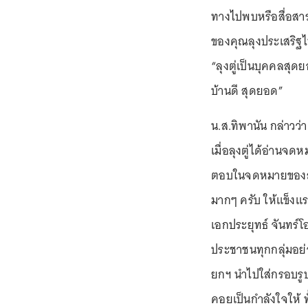
ทางไปพบหรือสื่อสา
ของคุณลุงประเสริฐไป
“ลุงตู่เป็นบุคคลสุด
บ้านดี สุดยอด”
น.ส.ทิพานัน กล่าว
เมื่อลุงตู่ได้อ่าน
ตอบในจดหมายของลุ
มากๆ ครับ ให้แข็งแ
เอกประยุทธ์ จันทร์โ
ประชาชนทุกกลุ่มอย
ยกฯ นำไปใส่กรอบรูป
คอยเป็นกำลังใจให้ ทั