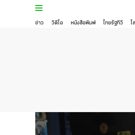
ข่าว
วิดีโอ
หนังสือพิมพ์
ไทยรัฐทีวี
ไ