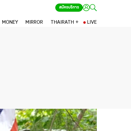
สมัครบริการ
MONEY
MIRROR
THAIRATH +
LIVE