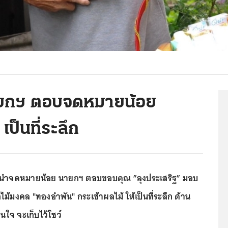
 นายกฯ ตอบจดหมายน้อย
ป็นที่ระลึก
นะ นำจดหมายน้อย นายกฯ ตอบขอบคุณ ”ลุงประเสริฐ” มอบ
ไม้มงคล "ทองอำพัน" กระเช้าผลไม้ ให้เป็นที่ระลึก ด้าน
่นใจ จะเก็บไว้โชว์