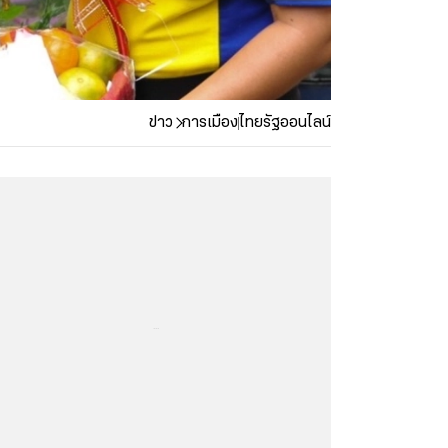
ข่าว
การเมือง
ไทยรัฐออนไลน์
...