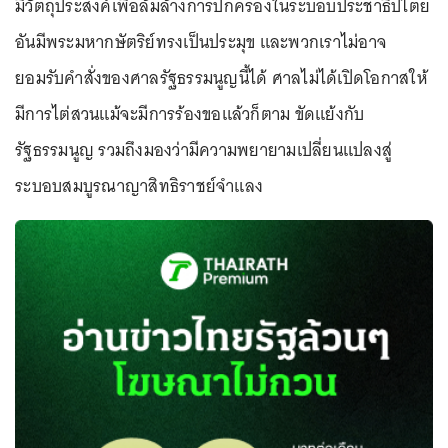
มีวัตถุประสงค์เพื่อล้มล้างการปกครองในระบอบประชาธิปไตย
อันมีพระมหากษัตริย์ทรงเป็นประมุข และพวกเราไม่อาจ
ยอมรับคำสั่งของศาลรัฐธรรมนูญนี้ได้ ศาลไม่ได้เปิดโอกาสให้
มีการไต่สวนแม้จะมีการร้องขอแล้วก็ตาม ขัดแย้งกับ
รัฐธรรมนูญ รวมถึงมองว่ามีความพยายามเปลี่ยนแปลงสู่
ระบอบสมบูรณาญาสิทธิราชย์จำแลง