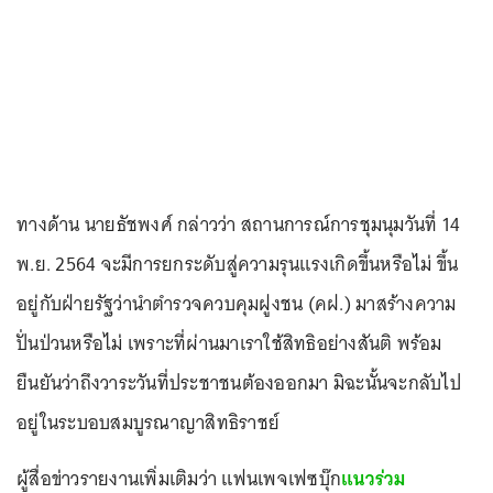
ทางด้าน นายธัชพงศ์ กล่าวว่า สถานการณ์การชุมนุมวันที่ 14
พ.ย. 2564 จะมีการยกระดับสู่ความรุนแรงเกิดขึ้นหรือไม่ ขึ้น
อยู่กับฝ่ายรัฐว่านำตำรวจควบคุมฝูงชน (คฝ.) มาสร้างความ
ปั่นป่วนหรือไม่ เพราะที่ผ่านมาเราใช้สิทธิอย่างสันติ พร้อม
ยืนยันว่าถึงวาระวันที่ประชาชนต้องออกมา มิฉะนั้นจะกลับไป
อยู่ในระบอบสมบูรณาญาสิทธิราชย์
ผู้สื่อข่าวรายงานเพิ่มเติมว่า แฟนเพจเฟซบุ๊ก
แนวร่วม