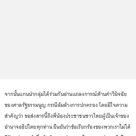
จากนั้นแกนนำกลุ่มได้ร่วมกันอ่านแถลงการณ์ต้านคำวินิจฉัย
ของศาลรัฐธรรมนูญ กรณีล้มล้างการปกครอง โดยมีใจความ
สำคัญว่า ขอส่งสารนี้ถึงพี่น้องประชาชนชาวไทยผู้เป็นเจ้าของ
อำนาจอธิปไตยทุกท่าน ยืนยันว่าข้อเรียกร้องของพวกเราไม่ได้