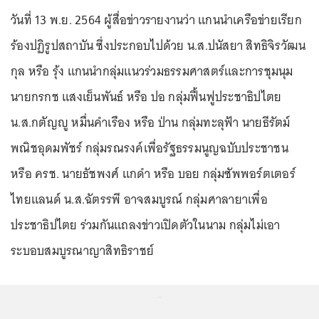
วันที่ 13 พ.ย. 2564 ผู้สื่อข่าวรายงานว่า แกนนำเครือข่ายเรียก
ร้องปฏิรูปสถาบัน ซึ่งประกอบไปด้วย น.ส.ปนัสยา สิทธิจิรวัฒน
กุล หรือ รุ้ง แกนนำกลุ่มแนวร่วมธรรมศาสตร์และการชุมนุม
นายกรกช แสงเย็นพันธ์ หรือ ปอ กลุ่มฟื้นฟูประชาธิปไตย
น.ส.กตัญญู หมื่นคำเรือง หรือ ป่าน กลุ่มทะลุฟ้า นายธีรัตม์
พณิชอุดมพัชร์ กลุ่มรณรงค์เพื่อรัฐธรรมนูญฉบับประชาชน
หรือ ครช. นายธัชพงศ์ แกดำ หรือ บอย กลุ่มซัพพอร์ตเตอร์
ไทยแลนด์ น.ส.ฉัตรรพี อาจสมบูรณ์ กลุ่มศาลายาเพื่อ
ประชาธิปไตย ร่วมกันแถลงข่าวเปิดตัวในนาม กลุ่มไม่เอา
ระบอบสมบูรณาญาสิทธิราชย์
...