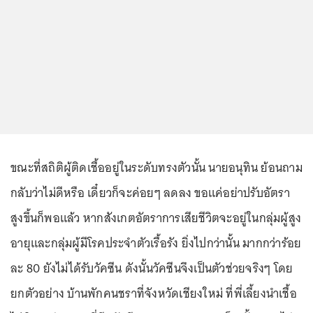
ขณะที่สถิติผู้ติดเชื้ออยู่ในระดับทรงตัวนั้น นายอนุทิน ย้อนถาม
กลับว่าไม่ดีหรือ เดี๋ยวก็จะค่อยๆ ลดลง ขอแค่อย่าปรับอัตรา
สูงขึ้นก็พอแล้ว หากสังเกตอัตราการเสียชีวิตจะอยู่ในกลุ่มผู้สูง
อายุและกลุ่มผู้มีโรคประจำตัวเรื้อรัง ยิ่งไปกว่านั้น มากกว่าร้อย
ละ 80 ยังไม่ได้รับวัคซีน ดังนั้นวัคซีนจึงเป็นตัวช่วยจริงๆ โดย
ยกตัวอย่าง บ้านพักคนชราที่จังหวัดเชียงใหม่ ที่พี่เลี้ยงนำเชื้อ