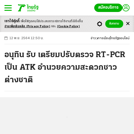
สมัครบริการ
เราใช้คุ้กกี้
เพื่อให้ทุกคนได้ประสบ
การณ์การใช้งานที่ดียิ่งขึ้น
+
ก
ก
-ก
รับทราบ
อ่านเพิ่มเติมคลิก
(Privacy Policy)
และ
(Cookie Policy)
12 พ.ย. 2564 12:50 น.
ข่าว
การเมือง
ไทยรัฐออนไลน์
อนุทิน รับ เตรียมปรับตรวจ RT-PCR
เป็น ATK อำนวยความสะดวกชาว
ต่างชาติ
...