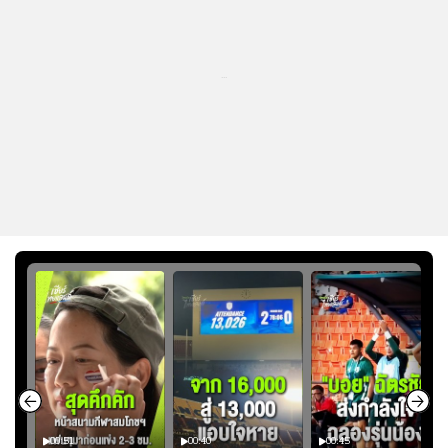
...
00:51
00:40
00:45