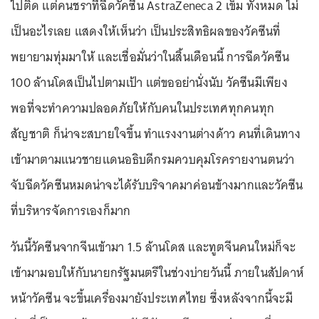
ไปติด แต่คนชราที่ฉีดวัคซีน AstraZeneca 2 เข็ม ทั้งหมด ไม่
เป็นอะไรเลย แสดงให้เห็นว่า เป็นประสิทธิผลของวัคซีนที่
พยายามทุ่มมาให้ และเชื่อมั่นว่าในสิ้นเดือนนี้ การฉีดวัคซีน
100 ล้านโดสเป็นไปตามเป้า แต่ขออย่านั่งนับ วัคซีนมีเพียง
พอที่จะทำความปลอดภัยให้กับคนในประเทศทุกคนทุก
สัญชาติ ก็น่าจะสบายใจขึ้น ทำแรงงานต่างด้าว คนที่เดินทาง
เข้ามาตามแนวชายแดนอธิบดีกรมควบคุมโรครายงานตนว่า
จับฉีดวัคซีนหมดน่าจะได้รับบริจาคมาค่อนข้างมากและวัคซีน
ที่บริหารจัดการเองก็มาก
วันนี้วัคซีนจากจีนเข้ามา 1.5 ล้านโดส และทูตจีนคนใหม่ก็จะ
เข้ามามอบให้กับนายกรัฐมนตรีในช่วงบ่ายวันนี้ ภายในสัปดาห์
หน้าวัคซีน จะขึ้นเครื่องมายังประเทศไทย ซึ่งหลังจากนี้จะมี