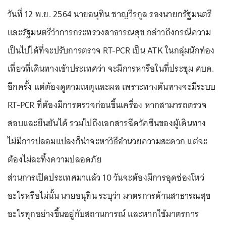
วันที่ 12 พ.ย. 2564 นายอนุทิน ชาญวีรกูล รองนายกรัฐมนตรี
และรัฐมนตรีว่าการกระทรวงสาธารณสุข กล่าวถึงกรณีความ
เป็นไปได้ที่จะปรับการตรวจ RT-PCR เป็น ATK ในกลุ่มนักท่อง
เที่ยวที่เดินทางเข้าประเทศว่า จะมีการหารือในที่ประชุม ศบค.
อีกครั้ง แต่ต้องดูตามเหตุและผล เพราะทางต้นทางจะมีระบบ
RT-PCR ที่ต้องมีการตรวจก่อนขึ้นเครื่อง หากสามารถตรวจ
สอบและยืนยันได้ รวมไปถึงเอกสารฉีดวัคซีนของผู้เดินทาง
ไม่มีการปลอมแปลงก็น่าจะหาวิธีอำนวยความสะดวก แต่จะ
ต้องไม่ละทิ้งความปลอดภัย
ส่วนการเปิดประเทศมาแล้ว 10 วันจะต้องมีการอุดช่องโหว่
อะไรหรือไม่นั้น นายอนุทิน ระบุว่า มาตรการด้านสาธารณสุข
อะไรทุกอย่างขึ้นอยู่กับสถานการณ์ และหากใช้มาตรการ