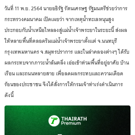
วันที่ 11 พ.ย. 2564 นายอธิรัฐ รัตนเศรษฐ รัฐมนตรีช่วยว่าการ
กระทรวงคมนาคม เปิดเผยว่า จากเหตุน้ำทะเลหนุนสูง
ประกอบกับน้ำเหนือไหลลงสู่แม่น้ำเจ้าพระยาในระยะนี้ ส่งผล
ให้หลายพื้นที่ตลอดริมแม่น้ำเจ้าพระยาตั้งแต่ จ.นนทบุรี
กรุงเทพมหานคร จ.สมุทรปราการ และในลำคลองต่างๆ ได้รับ
ผลกระทบจากภาวะน้ำล้นตลิ่ง เอ่อเข้าท่วมพื้นที่อยู่อาศัย บ้าน
เรือน และถนนหลายสาย เพื่อลดผลกระทบและความเดือด
ร้อนของประชาชน จึงได้สั่งการให้กรมเจ้าท่าเร่งดำเนินการ
ดังนี้