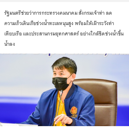
รัฐมนตรีช่วยว่าการกระทรวงคมนาคม สั่งกรมเจ้าท่า ลด
ความเร็วเดินเรือช่วงน้ำทะเลหนุนสูง พร้อมให้เฝ้าระวังท่า
เทียบเรือ และประสานกรมอุทกศาสตร์ อย่างใกล้ชิดช่วงน้ำขึ้น
น้ำลง