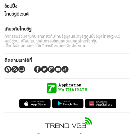
ช็อปปิ้ง
ไทยรัฐอีเวนต์
เกี่ยวกับไทยรัฐ
กิจกรรม
ร่วมงานกับเรา
เกี่ยวกับไทยรัฐ
มูลนิธิไทยรัฐ
ศูนย์ข้อมูลไทยรัฐ
FAQ
ศูนย์ช่วยเหลือ
นโยบายคุ้มครองข้อมูลส่วนบุคคลไทยรัฐกรุ๊ป
เงื่อนไขข้อตกลงการใช้บริการ
ติดต่อเรา
ติดต่อโฆษณา
ติดตามเราได้ที่
Application
My THAIRATH