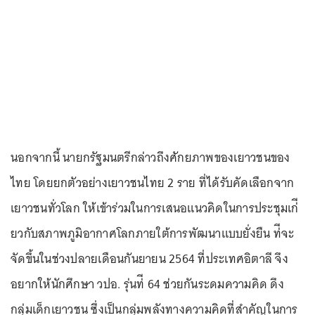
นอกจากนี้ นายกรัฐมนตรีกล่าวถึงศักยภาพของเยาวชนของ
ไทย โดยยกตัวอย่างเยาวชนไทย 2 ราย ที่ได้รับคัดเลือกจาก
เยาวชนทั่วโลก ให้เข้าร่วมในการเสนอแนวคิดในการประชุมเก่ี
ยวกับสภาพภูมิอากาศโลกภายใต้การพัฒนาแบบยั่งยืน ท่ีจะ
จัดขึ้นในช่วงปลายเดือนกันยายน 2564 ที่ประเทศอิตาลี จึง
อยากให้นักศึกษา วปอ. รุ่นท่ี 64 ช่วยกันระดมความคิด ดึง
กลุ่มเด็กเยาวชน ซึ่งเป็นกลุ่มพลังทางความคิดที่สำคัญในการ