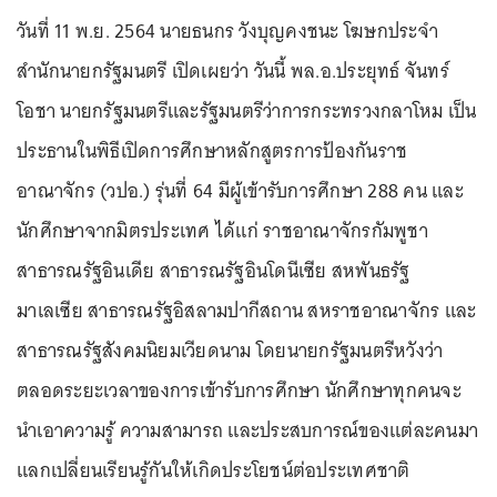
วันที่ 11 พ.ย. 2564 นายธนกร วังบุญคงชนะ โฆษกประจำ
สำนักนายกรัฐมนตรี เปิดเผยว่า วันนี้ พล.อ.ประยุทธ์ จันทร์
โอชา นายกรัฐมนตรีและรัฐมนตรีว่าการกระทรวงกลาโหม เป็น
ประธานในพิธีเปิดการศึกษาหลักสูตรการป้องกันราช
อาณาจักร (วปอ.) รุ่นที่ 64 มีผู้เข้ารับการศึกษา 288 คน และ
นักศึกษาจากมิตรประเทศ ได้แก่ ราชอาณาจักรกัมพูชา
สาธารณรัฐอินเดีย สาธารณรัฐอินโดนีเซีย สหพันธรัฐ
มาเลเซีย สาธารณรัฐอิสลามปากีสถาน สหราชอาณาจักร และ
สาธารณรัฐสังคมนิยมเวียดนาม โดยนายกรัฐมนตรีหวังว่า
ตลอดระยะเวลาของการเข้ารับการศึกษา นักศึกษาทุกคนจะ
นำเอาความรู้ ความสามารถ และประสบการณ์ของแต่ละคนมา
แลกเปลี่ยนเรียนรู้กันให้เกิดประโยชน์ต่อประเทศชาติ