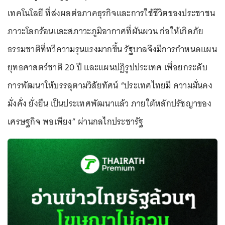
เทคโนโลยี ที่ส่งผลต่อภาคธุรกิจและการใช้ชีวิตของประชาชน
ภาวะโลกร้อนและสภาวะภูมิอากาศที่ผันผวน ก่อให้เกิดภัย
ธรรมชาติที่ทวีความรุนแรงมากขึ้น รัฐบาลจึงมีการกำหนดแผน
ยุทธศาสตร์ชาติ 20 ปี และแผนปฏิรูปประเทศ เพื่อยกระดับ
การพัฒนาให้บรรลุตามวิสัยทัศน์ “ประเทศไทยมี ความมั่นคง
มั่งคั่ง ยั่งยืน เป็นประเทศพัฒนาแล้ว ภายใต้หลักปรัชญาของ
เศรษฐกิจ พอเพียง” ผ่านกลไกประชารัฐ