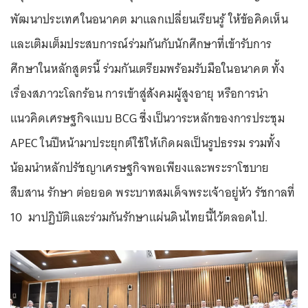
พัฒนาประเทศในอนาคต มาแลกเปลี่ยนเรียนรู้ ให้ข้อคิดเห็น
และเติมเต็มประสบการณ์ร่วมกันกับนักศึกษาที่เข้ารับการ
ศึกษาในหลักสูตรนี้ ร่วมกันเตรียมพร้อมรับมือในอนาคต ทั้ง
เรื่องสภาวะโลกร้อน การเข้าสู่สังคมผู้สูงอายุ หรือการนำ
แนวคิดเศรษฐกิจแบบ BCG ซึ่งเป็นวาระหลักของการประชุม
APEC ในปีหน้ามาประยุกต์ใช้ให้เกิดผลเป็นรูปธรรม รวมทั้ง
น้อมนำหลักปรัชญาเศรษฐกิจพอเพียงและพระราโชบาย
สืบสาน รักษา ต่อยอด พระบาทสมเด็จพระเจ้าอยู่หัว รัชกาลที่
10 มาปฏิบัติและร่วมกันรักษาแผ่นดินไทยนี้ไว้ตลอดไป.