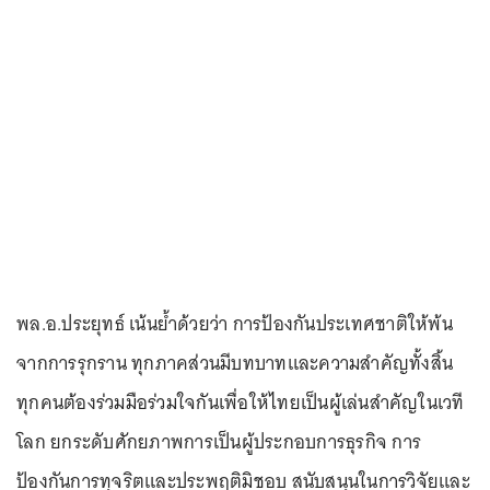
พล.อ.ประยุทธ์ เน้นย้ำด้วยว่า การป้องกันประเทศชาติให้พ้น
จากการรุกราน ทุกภาคส่วนมีบทบาทและความสำคัญทั้งสิ้น
ทุกคนต้องร่วมมือร่วมใจกันเพื่อให้ไทยเป็นผู้เล่นสำคัญในเวที
โลก ยกระดับศักยภาพการเป็นผู้ประกอบการธุรกิจ การ
ป้องกันการทุจริตและประพฤติมิชอบ สนับสนุนในการวิจัยและ