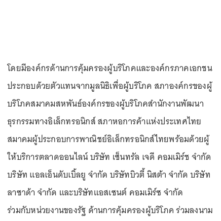
โดยมีองค์กรด้านการคุ้มครองผู้บริโภคและองค์กรภาคเอกชน
ประกอบด้วยตัวแทนจากมูลนิธิเพื่อผู้บริโภค สภาองค์กรของผู้
บริโภคสมาคมสหพันธ์องค์กรของผู้บริโภคสำนักงานพัฒนา
ธุรกรรมทางอิเล็กทรอนิกส์ สภาหอการค้าแห่งประเทศไทย
สมาคมผู้ประกอบการพาณิชย์อิเล็กทรอนิกส์ไทยพร้อมด้วยผู้
ให้บริการตลาดออนไลน์ บริษัท เซ็นทรัล เจดี คอมเมิร์ช จำกัด
บริษัท แอลเอ็นดับเบิ้ลยู จำกัด บริษัทบิวตี้ นิสต้า จำกัด บริษัท
ลาซาด้า จำกัด และบริษัทแอสเซนต์ คอมเมิร์ซ จำกัด
ร่วมกับหน่วยงานของรัฐ ด้านการคุ้มครองผู้บริโภค ร่วมลงนาม