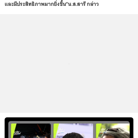
และมีประสิทธิภาพมากยิ่งขึ้น”น.ส.สารี กล่าว
...