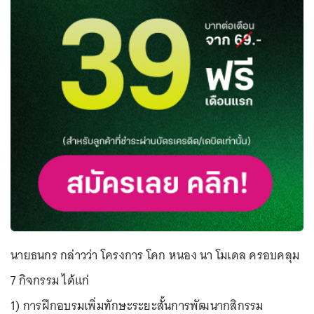
นายธนกร กล่าวว่า โครงการ โคก หนอง นา โมเดล ครอบคลุม
7 กิจกรรม ได้แก่
1) การฝึกอบรมเพิ่มทักษะระยะสั้นการพัฒนากสิกรรม