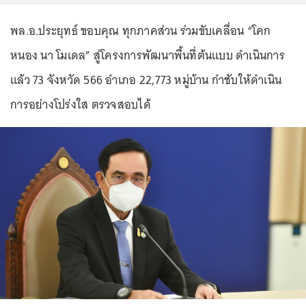
พล.อ.ประยุทธ์ ขอบคุณ ทุกภาคส่วน ร่วมขับเคลื่อน “โคก
หนอง นา โมเดล” สู่โครงการพัฒนาพื้นที่ต้นแบบ ดำเนินการ
แล้ว 73 จังหวัด 566 อำเภอ 22,773 หมู่บ้าน กำชับให้ดำเนิน
การอย่างโปร่งใส ตรวจสอบได้