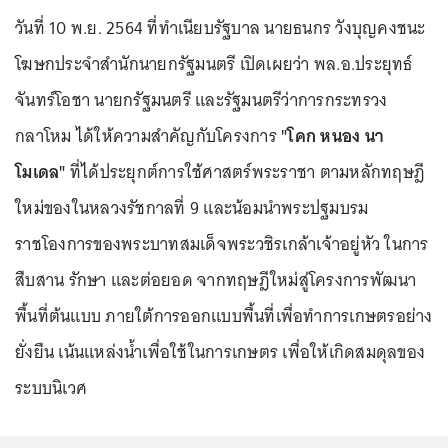
วันที่ 10 พ.ย. 2564 ที่ทำเนียบรัฐบาล นายธนกร วังบุญคงชนะ
โฆษกประจำสำนักนายกรัฐมนตรี เปิดเผยว่า พล.อ.ประยุทธ์
จันทร์โอชา นายกรัฐมนตรี และรัฐมนตรีว่าการกระทรวง
กลาโหม ได้ให้ความสำคัญกับโครงการ
"โคก หนอง นา
โมเดล"
ที่ได้ประยุกต์การใช้ศาสตร์พระราชา ตามหลักทฤษฎี
ใหม่ของในหลวงรัชกาลที่ 9 และน้อมนำพระปฐมบรม
ราชโองการของพระบาทสมเด็จพระวชิรเกล้าเจ้าอยู่หัว ในการ
สืบสาน รักษา และต่อยอด จากทฤษฎีใหม่สู่โครงการพัฒนา
พื้นที่ต้นแบบ ภายใต้การออกแบบพื้นที่เพื่อทำการเกษตรอย่าง
ยั่งยืน เน้นแหล่งน้ำเพื่อใช้ในการเกษตร เพื่อให้เกิดสมดุลของ
ระบบนิเวศ