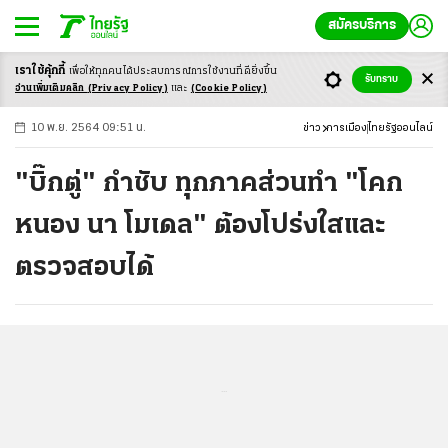
สมัครบริการ
เราใช้คุ้กกี้
เพื่อให้ทุกคนได้ประสบ
การณ์การใช้งานที่ดียิ่งขึ้น
+
ก
ก
-ก
รับทราบ
อ่านเพิ่มเติมคลิก
(Privacy Policy)
และ
(Cookie Policy)
10 พ.ย. 2564 09:51 น.
ข่าว
การเมือง
ไทยรัฐออนไลน์
"บิ๊กตู่" กำชับ ทุกภาคส่วนทำ "โคก
หนอง นา โมเดล" ต้องโปร่งใสและ
ตรวจสอบได้
...