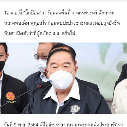
12 พ.ย.นี้ “บิ๊กป้อม” เตรียมลงพื้นที่ จ.นครสวรรค์ สักการะ
หลวงพ่อเดิม พุทฺธสโร ก่อนพบปะประชาชนและมอบถุงยังชีพ
จับตาเปิดตัวว่าที่ผู้สมัคร ส.ส. หรือไม่
วันที่ 9 พ.ย. 2564 ผู้สื่อข่าวรายงานจากพรรคพลังประชารัฐ ว่า