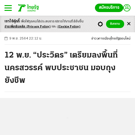
สมัครบริการ
เราใช้คุ้กกี้
เพื่อให้ทุกคนได้ประสบ
การณ์การใช้งานที่ดียิ่งขึ้น
+
ก
ก
-ก
รับทราบ
อ่านเพิ่มเติมคลิก
(Privacy Policy)
และ
(Cookie Policy)
9 พ.ย. 2564 22:12 น.
ข่าว
การเมือง
ไทยรัฐออนไลน์
12 พ.ย. “ประวิตร” เตรียมลงพื้นที่
นครสวรรค์ พบประชาชน มอบถุง
ยังชีพ
...