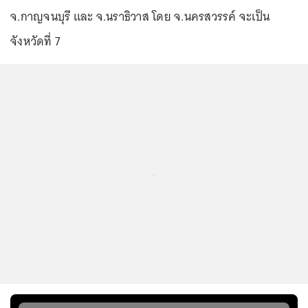
จ.กาญจนบุรี และ จ.นราธิวาส โดย จ.นครสวรรค์ จะเป็น
จังหวัดที่ 7
...