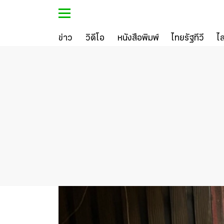
ข่าว
วิดีโอ
หนังสือพิมพ์
ไทยรัฐทีวี
ไ