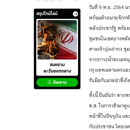
วันที่ 9 พ.ย. 2564
สรุปไทม์ไลน์
พร้อมด้วยนายจักรพ
พลังประชารัฐ พร้อมว
ชุมชนในเขตบางพลัด
ศาลเจ้าปุงเถ่ากง ชุ
จากภาวะน้ำทะเลหนุน
สงคราม
กรุงเทพมหานครและ
ตะวันออกกลาง
รับมือกับมวลนำที่เกิด
ติดตาม
ทั้งนี้ ยืนยันว่า ทา
ส.ส. ในการเข้ามาดูแ
หน้าที่ในปัจจุบัน และ
กับประชาชน โดยเฉพา