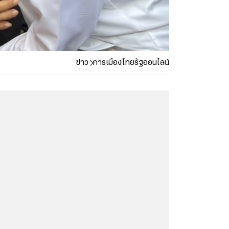
ข่าว
การเมือง
ไทยรัฐออนไลน์
...