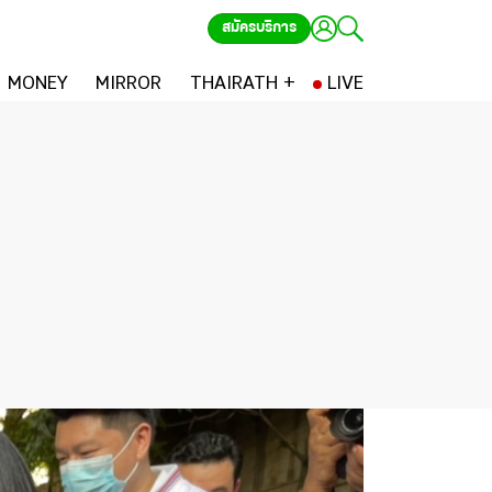
สมัครบริการ
MONEY
MIRROR
THAIRATH +
LIVE