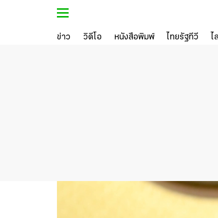
ข่าว
วิดีโอ
หนังสือพิมพ์
ไทยรัฐทีวี
ไ