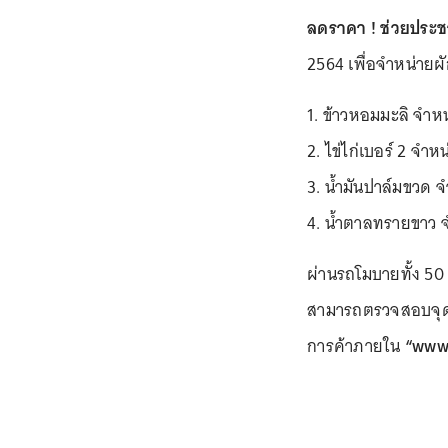
ลดราคา ! ช่วยประชา
2564 เพื่อจำหน่ายผั
1. ข้าวหอมมะลิ จำห
2. ไข่ไก่เบอร์ 2 จ
3. น้ำมันปาล์มขวด
4. น้ำตาลทรายขาว จ
ผ่านรถโมบายทั้ง 5
สามารถตรวจสอบจุดจ
การค้าภายใน
“www.