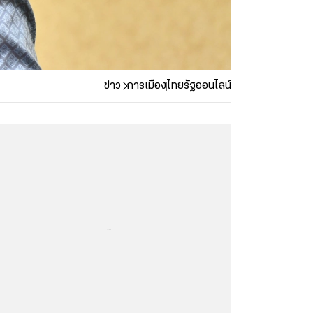
ข่าว
การเมือง
ไทยรัฐออนไลน์
...