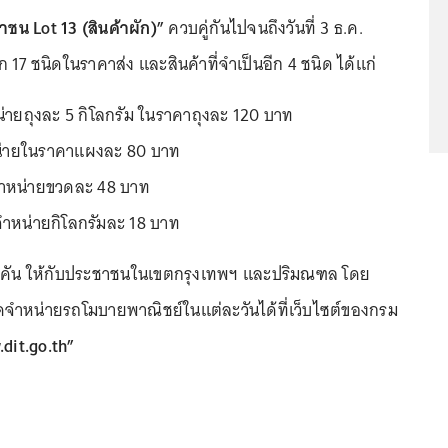
ชน Lot 13 (สินค้าผัก)”
ควบคู่กันไปจนถึงวันที่ 3 ธ.ค.
ก 17 ชนิดในราคาส่ง และสินค้าที่จำเป็นอีก 4 ชนิด ได้แก่
น่ายถุงละ 5 กิโลกรัม ในราคาถุงละ 120 บาท
ำหน่ายในราคาแผงละ 80 บาท
 จำหน่ายขวดละ 48 บาท
ำหน่ายกิโลกรัมละ 18 บาท
0 คัน ให้กับประชาชนในเขตกรุงเทพฯ และปริมณฑล โดย
ำหน่ายรถโมบายพาณิชย์ในแต่ละวันได้ที่เว็บไซต์ของกรม
dit.go.th”