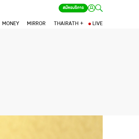
สมัครบริการ
MONEY
MIRROR
THAIRATH +
LIVE