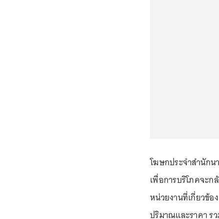
โฆษกประจำสำนักนายก
เพื่อการบริโภคจะกลับ
หน่วยงานที่เกี่ยวข้
ปริมาณและราคา รวม