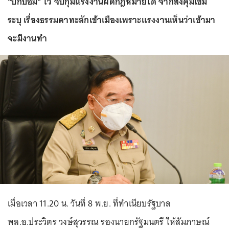
“บิ๊กป้อม” โว จับกุมแรงงานผิดกฎหมายได้ จากสั่งคุมเข้ม
ระบุ เรื่องธรรมดาทะลักเข้าเมืองเพราะแรงงานเห็นว่าเข้ามา
จะมีงานทำ
เมื่อเวลา 11.20 น. วันที่ 8 พ.ย. ที่ทำเนียบรัฐบาล
พล.อ.ประวิตร วงษ์สุวรรณ รองนายกรัฐมนตรี ให้สัมภาษณ์