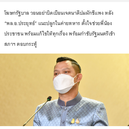
โฆษกรัฐบาล วอนอย่าบิดเบือนเจตนาดีปมผักชีแพง หลัง
“พล.อ.ประยุทธ์” แนะปลูกในค่ายทหาร ตั้งใจช่วยพี่น้อง
ประชาชน พร้อมแก้ไขให้ทุกเรื่อง พร้อมกำชับรัฐมนตรีเข้า
สภาฯ ตอบกระทู้