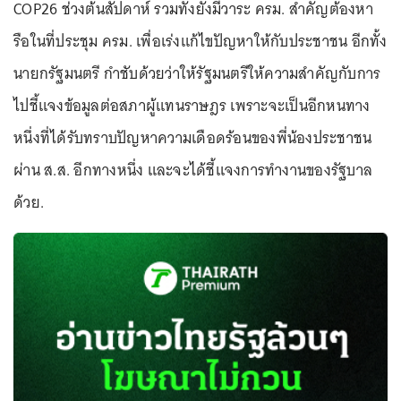
COP26 ช่วงต้นสัปดาห์ รวมทั้งยังมีวาระ ครม. สำคัญต้องหา
รือในที่ประชุม ครม. เพื่อเร่งแก้ไขปัญหาให้กับประชาชน อีกทั้ง
นายกรัฐมนตรี กำชับด้วยว่าให้รัฐมนตรีให้ความสำคัญกับการ
ไปชี้แจงข้อมูลต่อสภาผู้แทนราษฎร เพราะจะเป็นอีกหนทาง
หนึ่งที่ได้รับทราบปัญหาความเดือดร้อนของพี่น้องประชาชน
ผ่าน ส.ส. อีกทางหนึ่ง และจะได้ชี้แจงการทำงานของรัฐบาล
ด้วย.