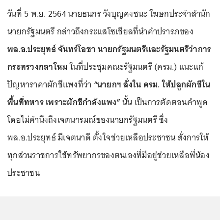
วันที่ 5 พ.ย. 2564 นายธนกร วังบุญคงชนะ โฆษกประจำสำนัก
นายกรัฐมนตรี กล่าวถึงกระแสโซเชียลที่นำคำปรารภของ
พล.อ.ประยุทธ์ จันทร์โอชา นายกรัฐมนตรีและรัฐมนตรีว่าการ
กระทรวงกลาโหม
ในที่ประชุมคณะรัฐมนตรี (ครม.) แนะแก้
ปัญหาราคาผักชีแพงที่ว่า
“นายกฯ สั่งใน ครม. ให้ปลูกผักชีใน
พื้นที่ทหาร เพราะผักชีกำลังแพง”
นั้น เป็นการตัดตอนคำพูด
โดยไม่คำนึงถึงเจตนารมณ์ของนายกรัฐมนตรี ซึ่ง
พล.อ.ประยุทธ์ มีเจตนาดี ตั้งใจช่วยเหลือประชาชน สั่งการให้
ทุกส่วนราชการใช้ทรัพยากรของตนเองที่มีอยู่ช่วยเหลือพี่น้อง
ประชาชน
...