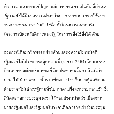
พิจารณาแนวทางแก้ปัญหาแม่ปุ๋ยราคาแพง เป็นต้น ที่ผ่านมา
รัฐบาลยังได้มีมาตรการต่างๆ ในการบรรเทาภาระค่าใช้จ่าย
ของประชาชน กระตุ้นกำลังซื้อ ทั้งโครงการคนละครึ่ง
โครงการบัตรสวัสดิการแห่งรัฐ โครงการยิ่งใช้ยิ่งได้ ด้วย
ส่วนกรณีที่สมาชิกพรรคฝ่ายค้านแสดงความไม่พอใจที่
รัฐมนตรีไม่ไปตอบกระทู้สดวานนี้ (4 พ.ย. 2564) โดยเฉพาะ
ปัญหาความเดือดร้อนของพี่น้องประชาชนนั้น ขอยืนยันว่า
ครม. ไม่ได้ละเลยการชี้แจง เพียงแต่ประเด็นกระทู้สดที่ถาม
ด้วยวาจาไม่ใช่กระทู้ถามทั่วไป ทุกคนเพิ่งจะทราบตอนเช้า ซึ่ง
มีนัดหมายการประชุม ครม. ไว้ก่อนล่วงหน้าแล้ว เนื่องจาก
นายกรัฐมนตรีและรัฐมนตรีบางคนติดภารกิจเข้าร่วมประชุม