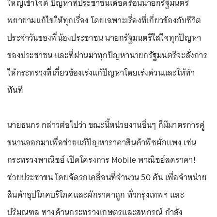
ใหญ่เข้าใจดี ปัญหาที่ประชาชนเดือดร้อนนายกรัฐมนตรี
พยายามแก้ไขให้ทุกเรื่อง โดยเฉพาะเรื่องที่เกี่ยวข้องกับชีวิต
ประจำวันของพี่น้องประชาชน นายกรัฐมนตรีใส่ใจทุกปัญหา
ของประชาชน และที่ผ่านมาทุกปัญหานายกรัฐมนตรีจะสั่งการ
ให้กระทรวงที่เกี่ยวข้องเร่งแก้ปัญหาโดยเร่งด่วนและให้ทำ
ทันที
นายธนกร กล่าวต่อไปว่า ขณะนี้หน่วยงานอื่นๆ ก็มีมาตรการคู่
ขนานออกมาเพื่อช่วยแก้ปัญหาราคาสินค้าพืชผักแพง เช่น
กระทรวงพาณิชย์ เปิดโครงการ Mobile พาณิชย์ลดราคา!
ช่วยประชาชน โดยจัดรถเคลื่อนที่จำนวน 50 คัน เพื่อจำหน่าย
สินค้าอุปโภคบริโภคและผักราคาถูก ทั่วกรุงเทพฯ และ
ปริมณฑล ทางด้านกระทรวงเกษตรและสหกรณ์ กำลัง