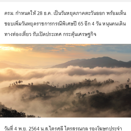
ครม. กำหนดให้ 28 ธ.ค. เป็นวันหยุดภาคตะวันออก พร้อมเห็น
ชอบเพิ่มวันหยุดราชการกรณีพิเศษปี 65 อีก 4 วัน หนุนคนเดิน
ทางท่องเที่ยว รับเปิดประเทศ กระตุ้นเศรษฐกิจ
วันที่ 4 พ.ย. 2564 น.ส.ไตรศุลี ไตรสรณกุล รองโฆษกประจำ