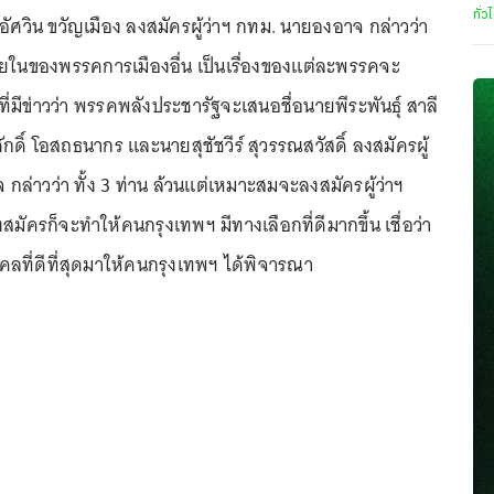
ทั่ว
อัศวิน ขวัญเมือง ลงสมัครผู้ว่าฯ กทม. นายองอาจ กล่าวว่า
ภายในของพรรคการเมืองอื่น เป็นเรื่องของแต่ละพรรคจะ
ี่มีข่าวว่า พรรคพลังประชารัฐจะเสนอชื่อนายพีระพันธุ์ สาลี
กดิ์ โอสถธนากร และนายสุชัชวีร์ สุวรรณสวัสดิ์ ลงสมัครผู้
กล่าวว่า ทั้ง 3 ท่าน ล้วนแต่เหมาะสมจะลงสมัครผู้ว่าฯ
สมัครก็จะทำให้คนกรุงเทพฯ มีทางเลือกที่ดีมากขึ้น เชื่อว่า
ที่ดีที่สุดมาให้คนกรุงเทพฯ ได้พิจารณา