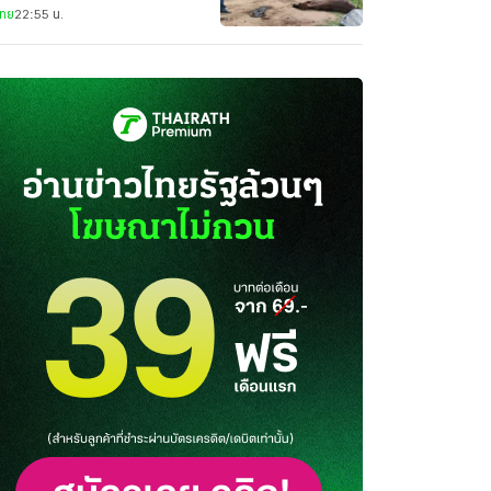
ไทย
22:55 น.