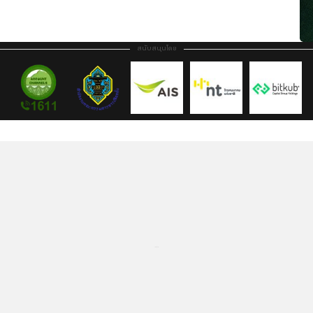
สนับสนุนโดย
...