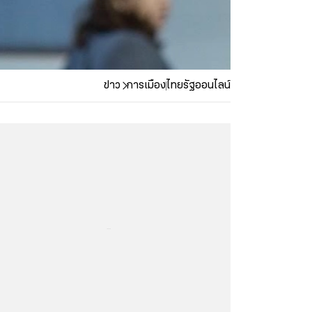
ข่าว
การเมือง
ไทยรัฐออนไลน์
...