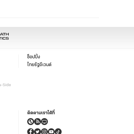
ช็อปปิ้ง
ไทยรัฐอีเวนต์
a-Side
ติดตามเราได้ที่