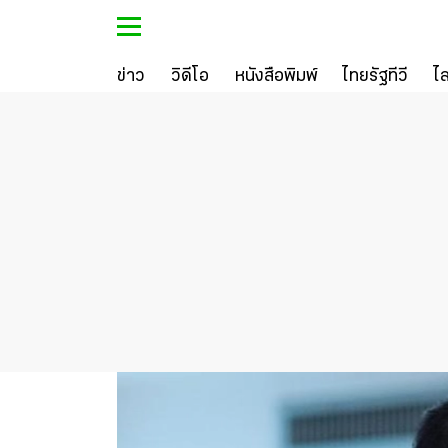
ข่าว
วิดีโอ
หนังสือพิมพ์
ไทยรัฐทีวี
ไ