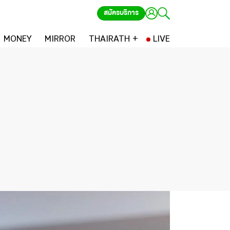
สมัครบริการ
MONEY
MIRROR
THAIRATH +
LIVE