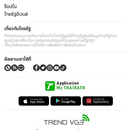
ช็อปปิ้ง
ไทยรัฐอีเวนต์
เกี่ยวกับไทยรัฐ
กิจกรรม
ร่วมงานกับเรา
เกี่ยวกับไทยรัฐ
มูลนิธิไทยรัฐ
ศูนย์ข้อมูลไทยรัฐ
FAQ
ศูนย์ช่วยเหลือ
นโยบายคุ้มครองข้อมูลส่วนบุคคลไทยรัฐกรุ๊ป
เงื่อนไขข้อตกลงการใช้บริการ
ติดต่อเรา
ติดต่อโฆษณา
ติดตามเราได้ที่
Application
My THAIRATH