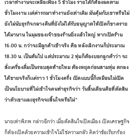
เวลาทำงานจะเหลือเพียง 5 ชั่วโมง รายได้ก็ต้องลดตาม
ชั่วโมงงาน เเต่ค่ารถมาทำงานยังเท่าเดิม มันคุ้มกับเขาหรือไม่
ยังไม่นับธุรกิจกลางคืนที่ยังไม่ได้รับอนุญาตให้เปิดก็ขาดราย
ได้มานาน ในมุมของเจ้าของร้านยิ่งเเล้วใหญ่ หากเปิดร้าน
16.00 น. กว่าจะมีลูกค้าเข้าจริง คือ หลังเลิกงานก็ประมาณ
18.30 น. เป็นต้นไป แต่ประมาณ 2 ทุ่มก็ต้องบอกลูกค้าว่า จะ
สั่งเครื่องดื่มเป็นรอบสุดท้ายไหม ต้องหยุดก่อนสามทุ่ม ตกลง
ได้ขายจริงก็เเค่ราว 1 ชั่วโมงครึ่ง เปิดเเบบนี้ก็เหมือนไม่เปิด
เป็นนโยบายที่ไม่เข้าใจคนทำธุรกิจว่า วันสิ้นเดือนคือที่ตัดสิน
ว่าตัวเขาเเละธุรกิจจะสิ้นใจหรือไม่"
นายเท่าพิภพ กล่าวอีกว่า เมื่อตัดสินใจเปิดเมือง เปิดเศรษฐกิจ
ก็ต้องเปิดด้วยความเข้าใจไม่ใช่ความกลัว คิดว่าข้อเรียกร้อง