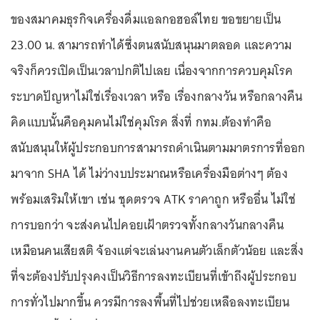
ของสมาคมธุรกิจเครื่องดื่มเเอลกอฮอล์ไทย ขอขยายเป็น
23.00 น. สามารถทำได้ซึ่งตนสนับสนุนมาตลอด และความ
จริงก็ควรเปิดเป็นเวลาปกติไปเลย เนื่องจากการควบคุมโรค
ระบาดปัญหาไม่ใช่เรื่องเวลา หรือ เรื่องกลางวัน หรือกลางคืน
คิดแบบนั้นคือคุมคนไม่ใช่คุมโรค สิ่งที่ กทม.ต้องทำคือ
สนับสนุนให้ผู้ประกอบการสามารถดำเนินตามมาตรการที่ออก
มาจาก SHA ได้ ไม่ว่างบประมาณหรือเครื่องมือต่างๆ ต้อง
พร้อมเสริมให้เขา เช่น ชุดตรวจ ATK ราคาถูก หรืออื่น ไม่ใช่
การบอกว่า จะส่งคนไปคอยเฝ้าตรวจทั้งกลางวันกลางคืน
เหมือนคนเสียสติ จ้องแต่จะเล่นงานคนตัวเล็กตัวน้อย และสิ่ง
ที่จะต้องปรับปรุงคงเป็นวิธีการลงทะเบียนที่เข้าถึงผู้ประกอบ
การทั่วไปมากขึ้น ควรมีการลงพื้นที่ไปช่วยเหลือลงทะเบียน