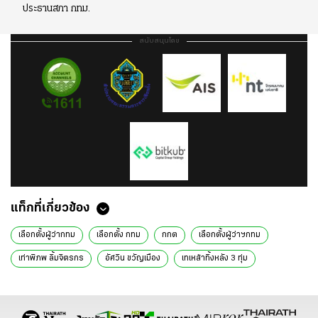
ประธานสภา กทม.
สนับสนุนโดย
แท็กที่เกี่ยวข้อง
เลือกตั้งผู้ว่ากทม
เลือกตั้ง กทม
กกต
เลือกตั้งผู้ว่าฯกทม
เท่าพิภพ ลิ้มจิตรกร
อัศวิน ขวัญเมือง
เทเหล้าทิ้งหลัง 3 ทุ่ม
ผู้ว่าฯกทม.
ส.ส.ก้าวไกล
ก้าวไกล
ข่าวการเมือง
ข่าวการเมืองออนไลน์
เลือกตั้ง