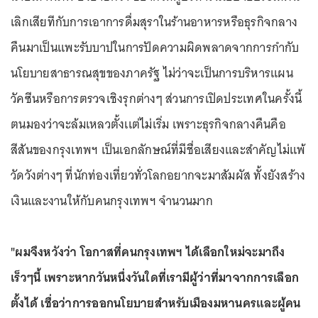
เลิกเสียทีกับการเอาการดื่มสุราในร้านอาหารหรือธุรกิจกลาง
คืนมาเป็นเเพะรับบาปในการปัดความผิดพลาดจากการกำกับ
นโยบายสาธารณสุขของภาครัฐ ไม่ว่าจะเป็นการบริหารแผน
วัคซีนหรือการตรวจเชิงรุกต่างๆ ส่วนการเปิดประเทศในครั้งนี้
ตนมองว่าจะล้มเหลวตั้งเเต่ไม่เริ่ม เพราะธุรกิจกลางคืนคือ
สีสันของกรุงเทพฯ เป็นเอกลักษณ์ที่มีชื่อเสียงและสำคัญไม่แพ้
วัดวังต่างๆ ที่นักท่องเที่ยวทั่วโลกอยากจะมาสัมผัส ทั้งยังสร้าง
เงินเเละงานให้กับคนกรุงเทพฯ จำนวนมาก
"ผมจึงหวังว่า โอกาสที่คนกรุงเทพฯ ได้เลือกใหม่จะมาถึง
เร็วๆนี้ เพราะหากวันหนึ่งวันใดที่เรามีผู้ว่าที่มาจากการเลือก
ตั้งได้ เชื่อว่าการออกนโยบายสำหรับเมืองมหานครและผู้คน