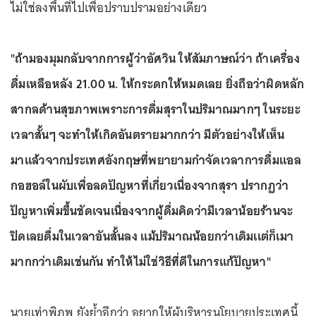
ไม่ใช่ลงพื้นที่ไปเพื่อปราบปรามอย่างเดียว
"ถ้ามองมุมกลับจากการผู้ว่าอัศวิน ให้สัมภาษณ์ว่า ถ้าเครื่อง
ดื่มเหลือหลัง 21.00 น. ให้กระดกให้หมดเลย ยิ่งถือว่าผิดหลัก
สากลด้านสุขภาพเพราะการดื่มสุราในปริมาณมากๆ ในระยะ
เวลาสั้นๆ จะทำให้เกิดอันตรายมากกว่า มีตัวอย่างให้เห็น
มาเเล้วจากประเทศอังกฤษที่พยายามกำจัดเวลาการดื่มเเอล
กอฮอล์ในผับเพื่อลดปัญหาที่เกี่ยวเนื่องจากสุรา ปรากฏว่า
ปัญหาเพิ่มขึ้นชัดเจนเนื่องจากผู้ดื่มคิดว่ามีเวลาน้อยร้านจะ
ปิดเลยดื่มในเวลาอันสั้นลง เเม้ปริมาณน้อยกว่าเดิมเเต่ก็เมา
มากกว่าเดิมเช่นกัน ทำให้ไม่ใช่วิธีที่ดีในการเเก้ปัญหา"
นายเท่าพิภพ ยังย้ำอีกว่า อยากให้ผู้บริหารนโยบายประเทศนี้