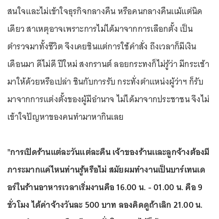
สนใจเเละไม่เข้าใจธุรกิจกลางคืน หรือคนกลางคืนเเม้เเต่นิด
เดียว สาเหตุอาจเพราะการไม่ได้มาจากการเลือกตั้ง เป็น
ตำรวจมาทั้งชีวิต จึงเคยชินแต่การใช้คำสั่ง ถึงเวลาก็มีเงิน
เดือนมา ดีไม่ดี ปีใหม่ สงกรานต์ ลอยกระทงก็ไม่รู้ว่า มีกระเช้า
มาให้ด้วยหรือเปล่า ชินกับการรับ กระทั่งตำแหน่งผู้ว่าฯ ก็รับ
มาจากการแต่งตั้งของผู้มีอำนาจ ไม่ได้มาจากประชาชน จึงไม่
เข้าใจปัญหาของคนทำมาหากินเลย
"การเปิดร้านเเต่ละวันแต่ละคืน เจ้าของร้านเเละลูกจ้างต้องมี
ภาระมากเเค่ไหนท่านรู้หรือไม่ สมัยผมทำงานเป็นบาร์เทนเด
อร์ในร้านอาหารเวลาเริ่มงานคือ 16.00 น. - 01.00 น. คือ 9
ชั่วโมง ได้ค่าจ้างวันละ 500 บาท ลองคิดดูถ้าเลิก 21.00 น.