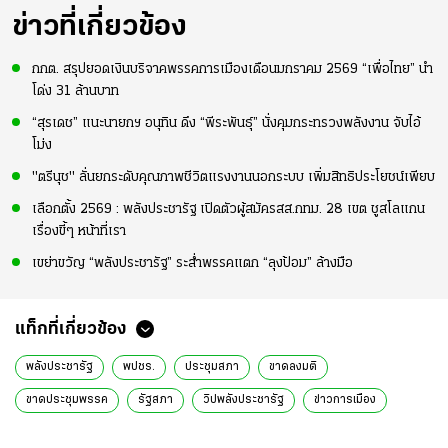
ข่าวที่เกี่ยวข้อง
กกต. สรุปยอดเงินบริจาคพรรคการเมืองเดือนมกราคม 2569 “เพื่อไทย” นำ
โด่ง 31 ล้านบาท
“สุรเดช” แนะนายกฯ อนุทิน ดึง “พีระพันธุ์” นั่งคุมกระทรวงพลังงาน จับไอ้
โม่ง
"ตรีนุช" ลั่นยกระดับคุณภาพชีวิตแรงงานนอกระบบ เพิ่มสิทธิประโยชน์เพียบ
เลือกตั้ง 2569 : พลังประชารัฐ เปิดตัวผู้สมัครสส.กทม. 28 เขต ชูสโลแกน
เรื่องขี้ๆ หน้าที่เรา
เขย่าขวัญ “พลังประชารัฐ” ระส่ำพรรคแตก “ลุงป้อม” ล้างมือ
แท็กที่เกี่ยวข้อง
พลังประชารัฐ
พปชร.
ประชุมสภา
ขาดลงมติ
ขาดประชุมพรรค
รัฐสภา
วิปพลังประชารัฐ
ข่าวการเมือง
ข่าวการเมืองออนไลน์
ข่าวทั่วไป