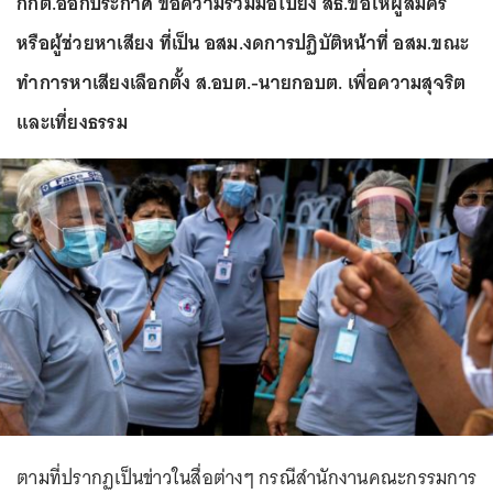
กกต.ออกประกาศ ขอความร่วมมือไปยัง สธ.ขอให้ผู้สมัคร
หรือผู้ช่วยหาเสียง ที่เป็น อสม.งดการปฏิบัติหน้าที่ อสม.ขณะ
ทําการหาเสียงเลือกตั้ง ส.อบต.-นายกอบต. เพื่อความสุจริต
และเที่ยงธรรม
ตามที่ปรากฏเป็นข่าวในสื่อต่างๆ กรณีสํานักงานคณะกรรมการ