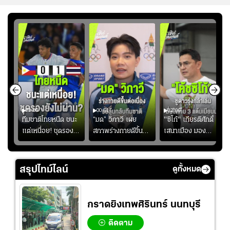
03:00
00:51
02:06
คดี!
ทีมชาติไทยหนืด ชนะ
“มด” วิภาวี เผย
"ซิโก้" เกียรติศักดิ์
ยร์
แต่เหนื่อย! ชุดรอง
สภาพร่างกายดีขึ้น
เสนาเมือง มอง
บ
ยังไม่ผ่าน?
อย่างต่อเนื่อง พร้อม
ว่าการเปิดโอกาสให้
"
พยายามลงสนามให้
แข้งดาวรุ่งลงสนาม
มากขึ้น เพื่อเรียก
อย่างต่อเนื่อง
สรุปไทม์ไลน์
ดูทั้งหมด
ความมั่นใจ
กราดยิงเทพศิรินทร์ นนทบุรี
ติดตาม