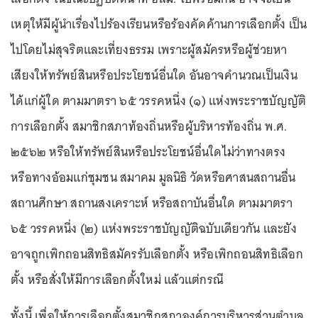
เหตุให้มีผู้นําเรื่องไปร้องเรียนหรือร้องคัดค้านการเลือกตั้ง เป็น
ไปโดยไม่สุจริตและเที่ยงธรรม เพราะผู้สมัครหรือผู้ช่วยหา
เสียงให้ทรัพย์สินหรือประโยชน์อื่นใด อันอาจคํานวณเป็นเงิน
ได้แก่ผู้ใด ตามมาตรา ๖๕ วรรคหนึ่ง (๑) แห่งพระราชบัญญัติ
การเลือกตั้ง สมาชิกสภาท้องถิ่นหรือผู้บริหารท้องถิ่น พ.ศ.
๒๕๖๒ หรือให้ทรัพย์สินหรือประโยชน์อื่นใดไม่ว่าทางตรง
หรือทางอ้อมแก่ชุมชน สมาคม มูลนิธิ วัดหรือศาสนสถานอื่น
สถานศึกษา สถานสงเคราะห์ หรือสถาบันอื่นใด ตามมาตรา
๖๕ วรรคหนึ่ง (๒) แห่งพระราชบัญญัติฉบับเดียวกัน และยัง
อาจถูกเพิกถอนสิทธิสมัครรับเลือกตั้ง หรือเพิกถอนสิทธิเลือก
ตั้ง หรือสั่งให้มีการเลือกตั้งใหม่ แล้วแต่กรณี
ทั้งนี้ เพื่อให้การเลือกตั้งสมาชิกสภาองค์การบริหารส่วนตําบล