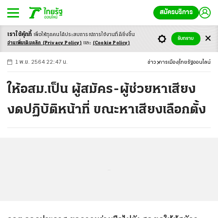
สมัครบริการ
เราใช้คุ้กกี้
เพื่อให้ทุกคนได้ประสบ
การณ์การใช้งานที่ดียิ่งขึ้น
+
ก
ก
-ก
รับทราบ
อ่านเพิ่มเติมคลิก
(Privacy Policy)
และ
(Cookie Policy)
1 พ.ย. 2564 22:47 น.
ข่าว
การเมือง
ไทยรัฐออนไลน์
ให้อสม.เป็น ผู้สมัคร-ผู้ช่วยหาเสียง
งดปฏิบัติหน้าที่ ขณะหาเสียงเลือกตั้ง
...