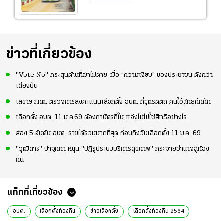
ข่าวที่เกี่ยวข้อง
"Vote No" กระสุนด้านที่ฆ่าไม่ตาย เมื่อ “ความเงียบ” ของประชาชน ดังกว่า
เสียงปืน
เลขาฯ กกต. ตรวจการลงคะแนนเลือกตั้ง อบต. ที่อุตรดิตถ์ คนใช้สิทธิคึกคัก
เลือกตั้ง อบต. 11 ม.ค.69 ต้องกาบัตรกี่ใบ แจ้งไม่ไปใช้สิทธิอย่างไร
ส่อง 5 อันดับ อบต. รายได้รวมมากที่สุด ก่อนถึงวันเลือกตั้ง 11 ม.ค. 69
"วุฒิสาร" ปาฐกถา หนุน "ปฏิรูประบบบริการสุขภาพ" กระจายอำนาจสู่ท้อง
ถิ่น
แท็กที่เกี่ยวข้อง
อบต.
เลือกตั้งท้องถิ่น
ข่าวเลือกตั้ง
เลือกตั้งท้องถิ่น 2564