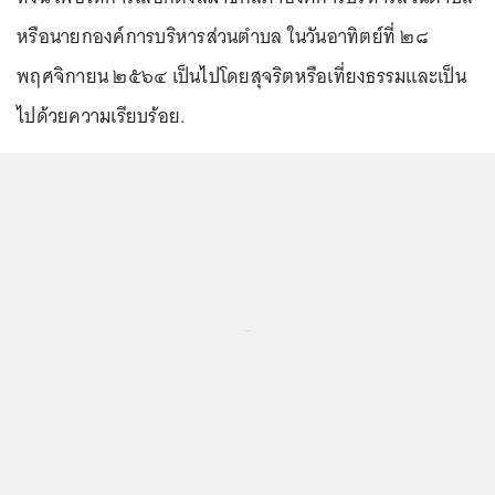
หรือนายกองค์การบริหารส่วนตําบล ในวันอาทิตย์ที่ ๒๘
พฤศจิกายน ๒๕๖๔ เป็นไปโดยสุจริตหรือเที่ยงธรรมและเป็น
ไปด้วยความเรียบร้อย.
...