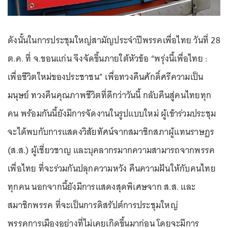
ดังนั้นในการประชุมใหญ่สามัญประจำปีพรรคเพื่อไทย วันที่ 28
ต.ค. ที่ จ.ขอนแก่น จึงจัดขึ้นภายใต้หัวข้อ “พรุ่งนี้เพื่อไทย :
เพื่อชีวิตใหม่ของประชาชน” เพื่อทวงคืนศักดิ์ศรีความเป็น
มนุษย์ ทวงคืนคุณภาพชีวิตที่ดีกว่าวันนี้ กลับคืนสู่คนไทยทุก
คน พร้อมกันนี้ยังมีการจัดงานในรูปแบบใหม่ ผู้เข้าร่วมประชุม
จะได้พบกับการแสดงวิสัยทัศน์จากสมาชิกสภาผู้แทนราษฎร
(ส.ส.) ผู้เชี่ยวชาญ และบุคลากรมากความสามารถจากพรรค
เพื่อไทย ที่จะร่วมกันปลุกความหวัง คืนความฝันให้กับคนไทย
ทุกคน นอกจากนี้ยังมีการแสดงสุดพิเศษจาก ส.ส. และ
สมาชิกพรรค ที่จะเป็นการดิสรัปต์การประชุมใหญ่
พรรคการเมืองอย่างที่ไม่เคยเกิดขึ้นมาก่อน โดยจะมีการ