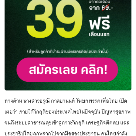
ทางด้าน นางสาวอรุณี กาสยานนท์ โฆษกพรรคเพื่อไทย เปิด
เผยว่า ภายใต้วิกฤติของประเทศไทยในปัจจุบัน ปัญหาสุขภาพ
จนถึงระบบสาธารณสุขเข้าสู่ภาวะวิกฤติ เศรษฐกิจติดลบ และ
ประชาธิปไตยถูกพรากไปจากมือของประชาชน คนไทยกำลัง