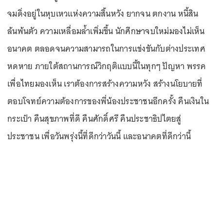
จมดิ่งอยู่ในหุบเหวแห่งความสิ้นหวัง ยากจน ตกงาน หนี้สิน
ล้นพ้นตัว ความเหลื่อมล้ำเพิ่มขึ้น นักศึกษาจบใหม่มองไม่เห็น
อนาคต ตลอดจนความสามารถในการแข่งขันกับต่างประเทศ
หดหาย ภายใต้สถานการณ์วิกฤติแบบนี้ในทุกๆ ปัญหา พรรค
เพื่อไทยมองเห็น เราต้องการสร้างความหวัง สร้างนโยบายที่
ตอบโจทย์ความต้องการของพี่น้องประชาชนอีกครั้ง คืนเงินใน
กระเป๋า คืนสุขภาพที่ดี คืนศักดิ์ศรี คืนประชาธิปไตยสู่
ประชาชน เพื่อวันพรุ่งนี้ที่ดีกว่าวันนี้ และอนาคตที่ดีกว่านี้