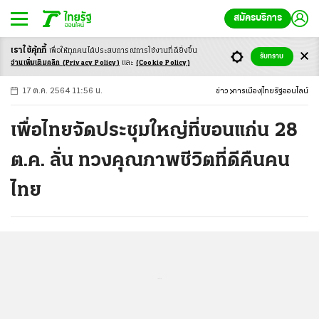
สมัครบริการ
เราใช้คุ้กกี้
เพื่อให้ทุกคนได้ประสบ
การณ์การใช้งานที่ดียิ่งขึ้น
+
ก
ก
-ก
รับทราบ
อ่านเพิ่มเติมคลิก
(Privacy Policy)
และ
(Cookie Policy)
17 ต.ค. 2564 11:56 น.
ข่าว
การเมือง
ไทยรัฐออนไลน์
เพื่อไทยจัดประชุมใหญ่ที่ขอนแก่น 28
ต.ค. ลั่น ทวงคุณภาพชีวิตที่ดีคืนคน
ไทย
...