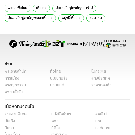
พรรคเพื่อไทย
เพื่อไทย
ประชุมใหญ่สามัญประจำปี
ประชุมใหญ่สามัญพรรคเพื่อไทย
พรุ่งนี้เพื่อไทย
ขอนแก่น
ประชุมใหญ่พรรคเพื่อไทย
ข่าวการเมือง
ข่าวการเมืองออนไลน์
ข่าว
พระราชสำนัก
ทั่วไทย
ในกระแส
การเมือง
นโยบายรัฐ
ต่างประเทศ
อาชญากรรม
ยานยนต์
ราคาทองคำ
ความยั่งยืน
เนื้อหาที่น่าสนใจ
รายงานพิเศษ
หนังสือพิมพ์
คอลัมน์
บันเทิง
ดวง
หวย
นิยาย
วิดีโอ
Podcast