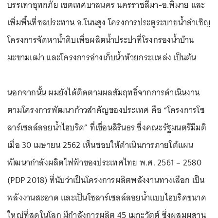
บรรเทาอุทกภัย เขตเทศบาลนคร นครราชสีมา-อ.พิมาย และ
เพิ่มพื้นที่ชลประทาน อ.โนนสูง โครงการประตูระบายน้ำลำเชิญ
โครงการจัดหาน้ำดิบเพื่อผลิตน้ำประปาที่โรงกรองน้ำบ้าน
มะขามเฒ่า และโครงการอ่างเก็บน้ำห้วยกระแหล่ง เป็นต้น
นอกจากนั้น ผมยังได้ติดตามผลสัมฤทธิ์จากการดำเนินงาน
ตามโครงการพัฒนาก้าวสำคัญของประเทศ คือ “โครงการโซ
ลาร์เซลล์ลอยน้ำไฮบริด” ที่เขื่อนสิรินธร ซึ่งคณะรัฐมนตรีมีมติ
เมื่อ 30 เมษายน 2562 เห็นชอบให้ดำเนินการภายใต้แผน
พัฒนากำลังผลิตไฟฟ้าของประเทศไทย พ.ศ. 2561 – 2580
(PDP 2018) ที่นับว่าเป็นโครงการผลิตพลังงานทางเลือก เป็น
พลังงานสะอาด และเป็นโซลาร์เซลล์ลอยน้ำแบบไฮบริดขนาด
ใหญ่ที่สุดในโลก มีกำลังการผลิต 45 เมกะวัตต์ ซึ่งผสมผสาน