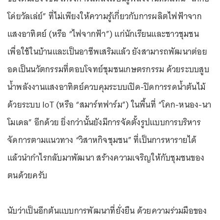
โด่ยวัลเล่ย์” ที่ไม่เพียงให้ความรู้เกี่ยวกับการผลิตไฟฟ้าจาก
แสงอาทิตย์ (หรือ “ไฟจากฟ้า”) แก่นักเรียนและชาวชุมชน
เพื่อใช้ในบ้านและเป็นอาชีพเสริมแล้ว ยังสามารถพัฒนาต่อย
อดเป็นนวัตกรรมที่ตอบโจทย์ชุมชนเกษตรกรรม ด้วยระบบสูบ
น้ำพลังงานแสงอาทิตย์ควบคุมระบบเปิด-ปิดการรดน้ำต้นไม้
ด้วยระบบ IoT (หรือ “สมาร์ทฟาร์ม”) ในพื้นที่ “โคก-หนอง-นา
โมเดล” อีกด้วย ยิ่งกว่านั้นยังมีการจัดตั้งรูปแบบการบริหาร
จัดการตามแนวทาง “วิสาหกิจชุมชน” ที่เป็นการหารายได้
แล้วนำกำไรกลับมาพัฒนา สร้างความเจริญให้กับชุมชนของ
ตนด้วยครับ
นับว่าเป็นอีกต้นแบบการพัฒนาที่ยั่งยืน ด้วยความร่วมมือของ