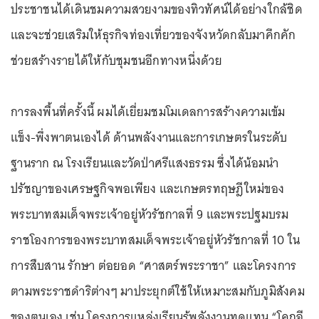
ประชาชนได้เดินชมความสวยงามของทิวทัศน์ได้อย่างใกล้ชิด
และจะช่วยเสริมให้ธุรกิจท่องเที่ยวของจังหวัดกลับมาคึกคัก
ช่วยสร้างรายได้ให้กับชุมชนอีกทางหนึ่งด้วย
การลงพื้นที่ครั้งนี้ ผมได้เยี่ยมชมโมเดลการสร้างความเข้ม
แข็ง-พึ่งพาตนเองได้ ด้านพลังงานและการเกษตรในระดับ
ฐานราก ณ โรงเรียนและวัดป่าศรีแสงธรรม ซึ่งได้น้อมนำ
ปรัชญาของเศรษฐกิจพอเพียง และเกษตรทฤษฎีใหม่ของ
พระบาทสมเด็จพระเจ้าอยู่หัวรัชกาลที่ 9 และพระปฐมบรม
ราชโองการของพระบาทสมเด็จพระเจ้าอยู่หัวรัชกาลที่ 10 ใน
การสืบสาน รักษา ต่อยอด “ศาสตร์พระราชา” และโครงการ
ตามพระราชดำริต่างๆ มาประยุกต์ใช้ให้เหมาะสมกับภูมิสังคม
ของตนเอง เช่น โครงการแหล่งเรียนรู้พลังงานทดแทน “โคกอี