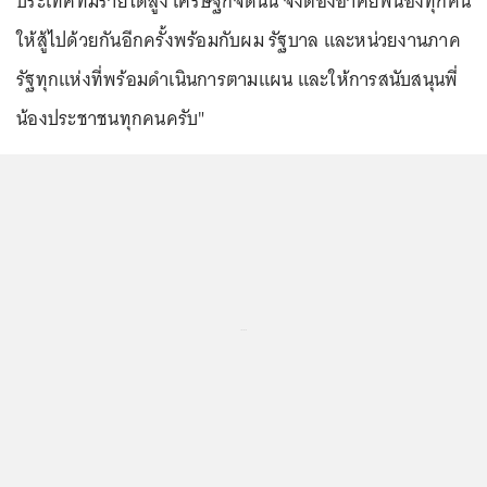
ประเทศที่มีรายได้สูง เศรษฐกิจดีนั้น จึงต้องอาศัยพี่น้องทุกคน
ให้สู้ไปด้วยกันอีกครั้งพร้อมกับผม รัฐบาล และหน่วยงานภาค
รัฐทุกแห่งที่พร้อมดำเนินการตามแผน และให้การสนับสนุนพี่
น้องประชาชนทุกคนครับ"
...