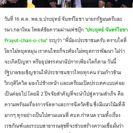
วันที่ 16 ต.ค. พล.อ.ประยุทธ์ จันทร์โอชา นายกรัฐมนตรีและ
รมว.กลาโหม โพสต์ข้อความผ่านเฟซบุ๊ก
"ประยุทธ์ จันทร์โอชา
Prayut-chan-o-cha"
ระบุว่า "พี่น้องประชาชนครับ ตราบใดที่
โลกไม่หยุดหมุน เราคนไทยก็จะต้องไม่หยุดการพัฒนา ไม่ว่า
จะเกิดปัญหา หรืออุปสรรคนานัปการเพียงใดก็ตาม วันนี้
รัฐบาลขอเชิญชวนให้ประชาชนชาวไทยทุกคน ร่วมก้าวข้าม
วิกฤติโควิด มองไปข้างหน้า และเตรียมเปิดประเทศแบบค่อย
เป็นค่อยไป โดยมี 2 ปัจจัยสำคัญที่จะนำไปสู่ความสำเร็จ คือ
ความพร้อมเรื่องการจัดหาและการฉีดวัคซีน ซึ่งมีแนวโน้มที่ดี
มากๆ ทุกอย่างเป็นไปตามแผนที่ ศบค.กำหนด รวมทั้งเรื่อง
เวชภัณฑ์และระบบสาธารณสุขที่จะช่วยสร้างความเชื่อมั่นว่า