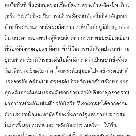
คนในพื้นที่ ที่สะท้อนความเชื่อมโยงระหว่างบ้าน-วัด-โรงเรียน
(หรือ “บวร”) ที่จะเป็นการสร้างพลังจากท้องถิ่นที่สำคัญของ
บ้านเมืองของเรา ทำให้ผมมีความประทับใจกับภูมิปัญญาท้อง
ถิ่น และความอดทนใจสู้ที่พบเห็นจากการมาพบปะเยี่ยมเยียน
พี่น้องที่จังหวัดอุบลฯ นี้มาก ทั้งนี้ ในการพลิกโฉมประเทศตาม
ยุทธศาสตร์ชาติในระยะต่อไปนั้น มีความจำเป็นอย่างยิ่งที่จะ
ต้องมีความเชื่อมโยงกัน ตั้งแต่ระดับชุมชนไปจนถึงระดับชาติ
และการขับเคลื่อนในแต่ละระดับก็จะต้องอาศัยพลังบวก จาก
ทุกพลังทางสังคม และพลังจากความสามัคคีของทุกภาคส่วน
มาทำงานร่วมกัน เช่นเดียวกับโควิด ที่เราผ่านมาได้จากความ
ร่วมแรงร่วมใจและสามัคคีของทั้งภาครัฐและภาคประชาชน
ในการฟื้นฟูประเทศและ “พลิกโฉมประเทศไทย” ให้เป็น