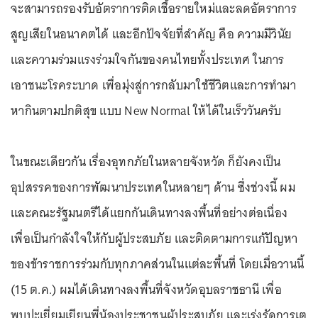
จะสามารถรองรับอัตราการติดเชื้อรายใหม่และลดอัตราการ
สูญเสียในอนาคตได้ และอีกปัจจัยที่สำคัญ คือ ความมีวินัย
และความร่วมแรงร่วมใจกันของคนไทยทั้งประเทศ ในการ
เอาชนะโรคระบาด เพื่อมุ่งสู่การกลับมาใช้ชีวิตและการทำมา
หากินตามปกติสุข แบบ New Normal ให้ได้ในเร็ววันครับ
ในขณะเดียวกัน เรื่องอุทกภัยในหลายจังหวัด ก็ยังคงเป็น
อุปสรรคของการพัฒนาประเทศในหลายๆ ด้าน ซึ่งช่วงนี้ ผม
และคณะรัฐมนตรีได้แยกกันเดินทางลงพื้นที่อย่างต่อเนื่อง
เพื่อเป็นกำลังใจให้กับผู้ประสบภัย และติดตามการแก้ปัญหา
ของข้าราชการร่วมกับทุกภาคส่วนในแต่ละพื้นที่ โดยเมื่อวานนี้
(15 ต.ค.) ผมได้เดินทางลงพื้นที่จังหวัดอุบลราชธานี เพื่อ
พบปะเยี่ยมเยียนพี่น้องประชาชนผู้ประสบภัย และเร่งรัดการเต