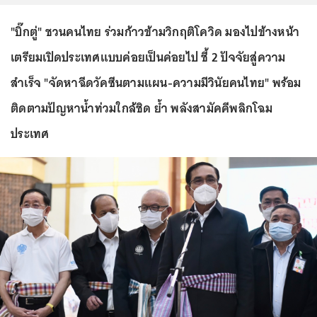
"บิ๊กตู่" ชวนคนไทย ร่วมก้าวข้ามวิกฤติโควิด มองไปข้างหน้า
เตรียมเปิดประเทศแบบค่อยเป็นค่อยไป ชี้ 2 ปัจจัยสู่ความ
สำเร็จ "จัดหาฉีดวัคซีนตามแผน-ความมีวินัยคนไทย" พร้อม
ติดตามปัญหาน้ำท่วมใกล้ชิด ย้ำ พลังสามัคคีพลิกโฉม
ประเทศ