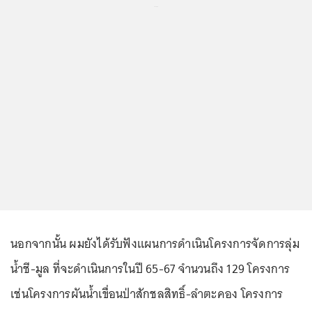
...
นอกจากนั้น ผมยังได้รับฟังแผนการดำเนินโครงการจัดการลุ่ม
น้ำชี-มูล ที่จะดำเนินการในปี 65-67 จำนวนถึง 129 โครงการ
เช่นโครงการผันน้ำเขื่อนป่าสักชลสิทธิ์-ลำตะคอง โครงการ