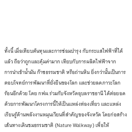
ทั้งนี้ เมื่อเทียบต้นทุนและการซ่อมบำรุง กับกระแสไฟฟ้าที่ได้
แล้ว ถือว่าถูกและคุ้มค่ามาก เทียบกับการผลิตไฟฟ้าจาก
การนำเข้าน้ำมัน ก๊าซธรรมชาติ หรือถ่านหิน ยิ่งกว่านั้นเป็นการ
ตอบโจทย์การพัฒนาที่ยั่งยืนของโลก และช่วยลดภาวะโลก
ร้อนอีกด้วย โดย กฟผ.ร่วมกับจังหวัดอุบลราชธานี ได้ต่อยอด
ด้วยการพัฒนาโครงการนี้ให้เป็นแหล่งท่องเที่ยว และแหล่ง
เรียนรู้ด้านพลังงานหมุนเวียนที่สำคัญของจังหวัด โดยก่อสร้าง
เส้นทางเดินชมธรรมชาติ (Nature Walkway) เพื่อให้