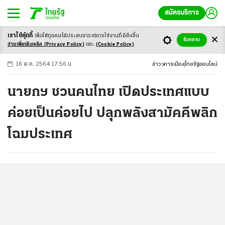
สมัครบริการ
เราใช้คุ้กกี้
เพื่อให้ทุกคนได้ประสบ
การณ์การใช้งานที่ดียิ่งขึ้น
+
ก
ก
-ก
รับทราบ
อ่านเพิ่มเติมคลิก
(Privacy Policy)
และ
(Cookie Policy)
16 ต.ค. 2564 17:56 น.
ข่าว
การเมือง
ไทยรัฐออนไลน์
นายกฯ ชวนคนไทย เปิดประเทศแบบ
ค่อยเป็นค่อยไป ปลุกพลังสามัคคีพลิก
โฉมประเทศ
...