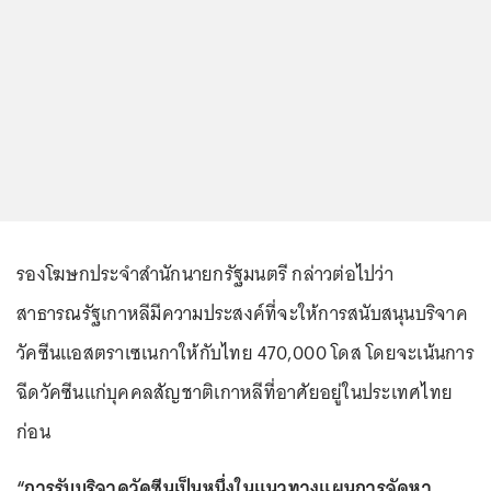
รองโฆษกประจำสำนักนายกรัฐมนตรี กล่าวต่อไปว่า
สาธารณรัฐเกาหลีมีความประสงค์ที่จะให้การสนับสนุนบริจาค
วัคซีนแอสตราเซเนกาให้กับไทย 470,000 โดส โดยจะเน้นการ
ฉีดวัคซีนแก่บุคคลสัญชาติเกาหลีที่อาศัยอยู่ในประเทศไทย
ก่อน
“การรับบริจาควัคซีนเป็นหนึ่งในแนวทางแผนการจัดหา