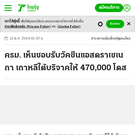
สมัครบริการ
เราใช้คุ้กกี้
เพื่อให้ทุกคนได้ประสบ
การณ์การใช้งานที่ดียิ่งขึ้น
+
ก
ก
-ก
รับทราบ
อ่านเพิ่มเติมคลิก
(Privacy Policy)
และ
(Cookie Policy)
12 ต.ค. 2564 15:07 น.
ข่าว
การเมือง
ไทยรัฐออนไลน์
ครม. เห็นชอบรับวัคซีนแอสตราเซเน
กา เกาหลีใต้บริจาคให้ 470,000 โดส
...