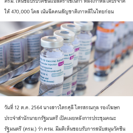
ครม. เห็นชอบรับวัคซีนแอสตราเซเนกา หลังเกาหลีใต้บริจาค
ให้ 470,000 โดส เน้นฉีดคนสัญชาติเกาหลีในไทยก่อน
วันที่ 12 ต.ค. 2564 นางสาวไตรศุลี ไตรสรณกุล รองโฆษก
ประจำสำนักนายกรัฐมนตรี เปิดเผยหลังการประชุมคณะ
รัฐมนตรี (ครม.) ว่า ครม. มีมติเห็นชอบรับการสนับสนุนวัคซีน