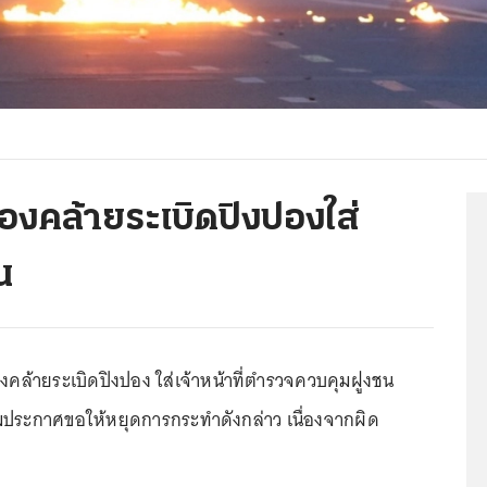
งของคล้ายระเบิดปิงปองใส่
น
งของคล้ายระเบิดปิงปอง ใส่เจ้าหน้าที่ตำรวจควบคุมฝูงชน
มประกาศขอให้หยุดการกระทำดังกล่าว เนื่องจากผิด