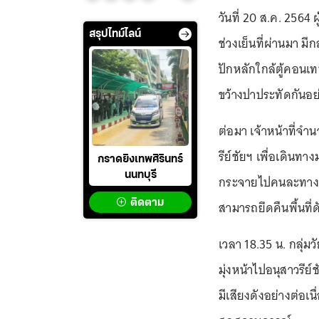
วันที่ 20 ส.ค. 2564
สรุปไทม์ไลน์
ช่วงเย็นที่ผ่านมา มีก
ปักหลักใกล้ตู้คอนเท
ขว้างปาประทัดกันอย่
ต่อมา เจ้าหน้าที่จ
รีย์ชัยฯ เพื่อเดินทา
กราดยิงเทพศิรินทร์
นนทบุรี
กระจายไปคนละทางทั
ติดตาม
สามารถยึดคืนพื้นที่ด
เวลา 18.35 น. กลุ่ม
มุ่งหน้าไปอนุสาวรีย์
มีเสียงดังอย่างต่อเ