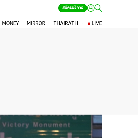
สมัครบริการ
MONEY
MIRROR
THAIRATH +
LIVE