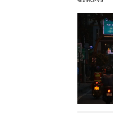
สดสถานการณ์