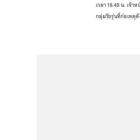
เวลา 18.48 น. เจ้าห
กลุ่มวัยรุ่นที่ก่อเหตุด