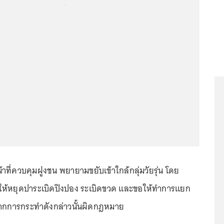
...
้าที่ควบคุมฝูงชน พยายามขยับเข้าใกล้กลุ่มวัยรุ่น โดย
ให้หยุดปาระเบิดปิงปอง ระเบิดขวด และขอให้ทำการแยก
งจากการกระทำดังกล่าวนั้นผิดกฎหมาย