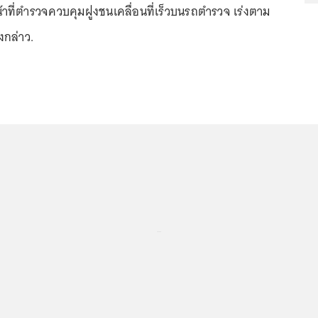
น้าที่ตำรวจควบคุมฝูงชนเคลื่อนที่เร็วบนรถตำรวจ เร่งตาม
ังกล่าว.
...