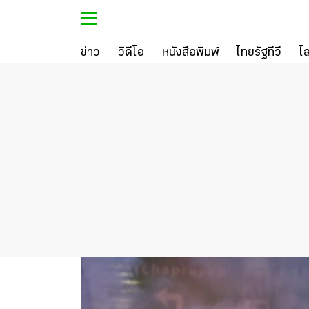
ข่าว
วิดีโอ
หนังสือพิมพ์
ไทยรัฐทีวี
ไ