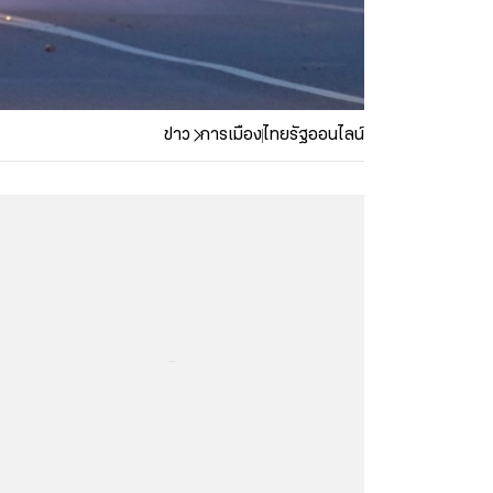
ข่าว
การเมือง
ไทยรัฐออนไลน์
...