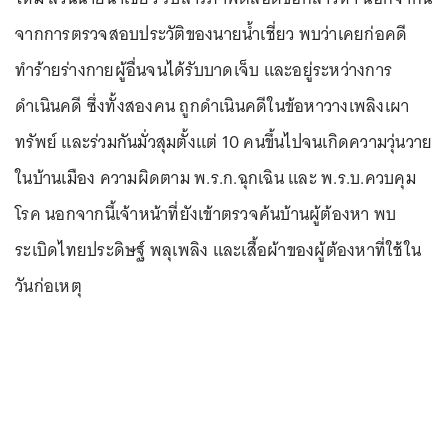
จากการตรวจสอบประวัติของนายน้ำเชี่ยว พบว่าเคยก่อคดี
ทำร้ายร่างกายผู้อื่นจนได้รับบาดเจ็บ และอยู่ระหว่างการ
ดำเนินคดี ซึ่งทั้งสองคน ถูกดำเนินคดีในข้อหาวางเพลิงเผา
ทรัพย์ และร่วมกันมั่วสุมตั้งแต่ 10 คนขึ้นไปจนเกิดความวุ่นวาย
ในบ้านเมือง ความผิดตาม พ.ร.ก.ฉุกเฉิน และ พ.ร.บ.ควบคุม
โรค นอกจากนี้เจ้าหน้าที่ยังเข้าตรวจค้นบ้านผู้ต้องหา พบ
ระเบิดไทยประดิษฐ์ พลุเพลิง และเสื้อผ้าของผู้ต้องหาที่ใช้ใน
วันก่อเหตุ