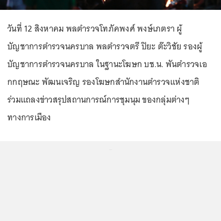
วันที่ 12 สิงหาคม พลตำรวจโทภัคพงศ์ พงษ์เภตรา ผู้
บัญชาการตำรวจนครบาล พลตำรวจตรี ปิยะ ต๊ะวิชัย รองผู้
บัญชาการตำรวจนครบาล ในฐานะโฆษก บช.น. พันตำรวจเอ
กกฤษณะ พัฒนเจริญ รองโฆษกสำนักงานตำรวจแห่งชาติ
ร่วมแถลงข่าวสรุปสถานการณ์การชุมนุม ของกลุ่มต่างๆ
ทางการเมือง
...