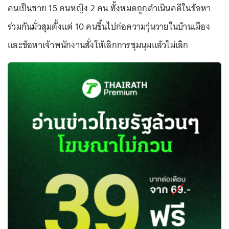
คนเป็นชาย 15 คนหญิง 2 คน ทั้งหมดถูกดำเนินคดีในข้อหา
ร่วมกันมั่วสุมตั้งแต่ 10 คนขึ้นไปก่อความวุ่นวายในบ้านเมือง
และข้อหาเจ้าพนักงานสั่งให้เลิกการชุมนุมแล้วไม่เลิก