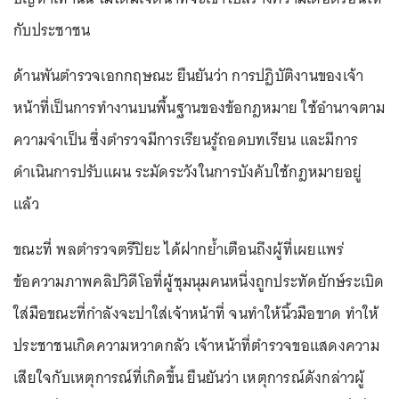
กับประชาชน
ด้านพันตำรวจเอกกฤษณะ ยืนยันว่า การปฏิบัติงานของเจ้า
หน้าที่เป็นการทำงานบนพื้นฐานของข้อกฎหมาย ใช้อำนาจตาม
ความจำเป็น ซึ่งตำรวจมีการเรียนรู้ถอดบทเรียน และมีการ
ดำเนินการปรับแผน ระมัดระวังในการบังคับใช้กฎหมายอยู่
แล้ว
ขณะที่ พลตำรวจตรีปิยะ ได้ฝากย้ำเตือนถึงผู้ที่เผยแพร่
ข้อความภาพคลิปวิดีโอที่ผู้ชุมนุมคนหนึ่งถูกประทัดยักษ์ระเบิด
ใส่มือขณะที่กำลังจะปาใส่เจ้าหน้าที่ จนทำให้นิ้วมือขาด ทำให้
ประชาชนเกิดความหวาดกลัว เจ้าหน้าที่ตำรวจขอแสดงความ
เสียใจกับเหตุการณ์ที่เกิดขึ้น ยืนยันว่า เหตุการณ์ดังกล่าวผู้