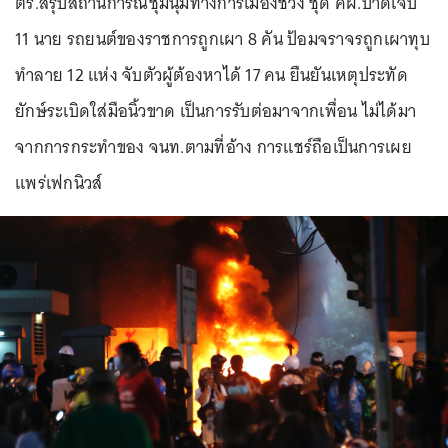
ตร.สรุปสถานการณ์ชุมนุมทางการเมืองช่วง ชุด คฝ.บาดเจ็บ
11 นาย รถยนต์ของราชการถูกเผา 8 คัน ป้อมจราจรถูกเผาทุบ
ทำลาย 12 แห่ง จับตัวผู้ต้องหาได้ 17 คน ยืนยันเหตุประทัด
ยักษ์ระเบิดใส่มือนิ้วขาด เป็นการรับต่อมาจากเพื่อน ไม่ได้มา
จากการกระทำของ จนท.ตามที่อ้าง การแชร์ถือเป็นการเผย
แพร่เฟกนิวส์