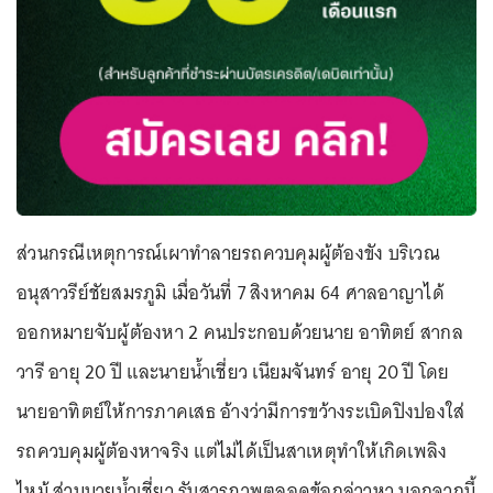
ส่วนกรณีเหตุการณ์เผาทำลายรถควบคุมผู้ต้องขัง บริเวณ
อนุสาวรีย์ชัยสมรภูมิ เมื่อวันที่ 7 สิงหาคม 64 ศาลอาญาได้
ออกหมายจับผู้ต้องหา 2 คนประกอบด้วยนาย อาทิตย์ สากล
วารี อายุ 20 ปี และนายน้ำเชี่ยว เนียมจันทร์ อายุ 20 ปี โดย
นายอาทิตย์ให้การภาคเสธ อ้างว่ามีการขว้างระเบิดปิงปองใส่
รถควบคุมผู้ต้องหาจริง แต่ไม่ได้เป็นสาเหตุทำให้เกิดเพลิง
ไหม้ ส่วนนายน้ำเชี่ยว รับสารภาพตลอดข้อกล่าวหา นอกจากนี้