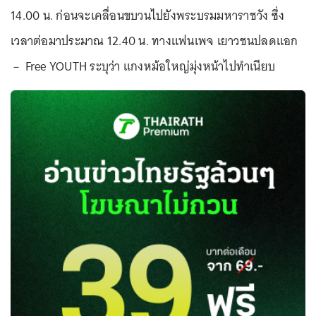
14.00 น. ก่อนจะเคลื่อนขบวนไปยังพระบรมมหาราชวัง ซึ่ง
เวลาต่อมาประมาณ 12.40 น. ทางแฟนเพจ เยาวชนปลดแอก
－ Free YOUTH ระบุว่า แกงหม้อใหญ่มุ่งหน้าไปทำเนียบ