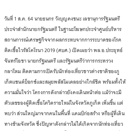
วันที่ 1 ส.ค. 64 นายธนกร วังบุญคงชนะ เลขานุการรัฐมนตรี
ประจำสำนักนายกรัฐมนตรี ในฐานะโฆษกประจำศูนย์บริหาร
สถานการณ์เศรษฐกิจจากผลกระทบจากการระบาดของโรค
ติดเชื้อไวรัสโคโรนา 2019 (ศบศ.) เปิดเผยว่า พล.อ.ประยุทธ์
จันทร์โอชา นายกรัฐมนตรี และรัฐมนตรีว่าการกระทรวง
กลาโหม ติดตามการเปิดรับนักท่องเที่ยวชาวต่างชาติของภู
เก็ตแซนด์บ็อกซ์และสมุยพลัสโมเดลอย่างใกล้ชิด พร้อมทั้งให้
ความมั่นใจว่า โครงการดังกล่าวยังคงเดินหน้าต่อ แม้ว่าจะมี
ตัวเลขของผู้ติดเชื้อโควิดรายใหม่ในจังหวัดภูเก็ต เพิ่มขึ้น แต่
พบว่า ส่วนใหญ่มาจากคนในพื้นที่ แคมป์ก่อสร้าง หรือผู้ที่เดิน
ทางข้ามจังหวัด ซึ่งปัญหาดังกล่าวไม่ได้เกิดจากนักท่องเที่ยว