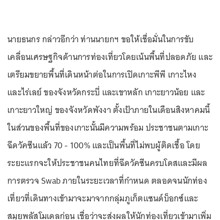
นายธนกร กล่าวอีกว่า ท่านนายกฯ ขอให้เชื่อมั่นในการขับ
เคลื่อนเศรษฐกิจด้านการท่องเที่ยวโดยเน้นพื้นที่ปลอดภัย และ
เตรียมขยายพื้นที่เดินหน้าต่อในการเปิดเกาะพีพี เกาะไหง
และไร่เลย์ ของจังหวัดกระบี่ และเขาหลัก เกาะยาวน้อย และ
เกาะยาวใหญ่ ของจังหวัดพังงา ตั้งเป้าภายในเดือนสิงหาคมนี้
ในส่วนของพื้นที่ของเกาะนั้นมีความพร้อม ประชาชนตามเกาะ
ฉีดวัคซีนแล้ว 70 - 100% และเป็นพื้นที่ไม่พบผู้ติดเชื้อ โดย
ระยะแรกจะให้ประชาชนคนไทยที่ฉีดวัคซีนครบโดสและมีผล
การตรวจ Swab ภายในระยะเวลาที่กำหนด ตลอดจนนักท่อง
เที่ยวที่เดินทางเข้ามาจะมาจากกลุ่มภูเก็ตแซนด์บ็อกซ์และ
สมุยพลัสโมเดลก่อน เชื่อว่าจะส่งผลให้นักท่องเที่ยวเข้ามาเพิ่ม