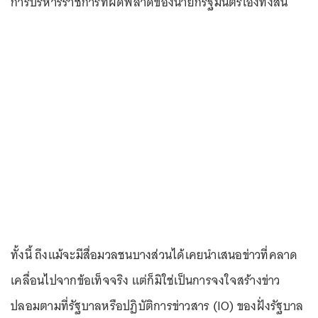
การบริหารราชการที่ผิดพลาดของนายกรัฐมนตรีเองทั้งสิ้น
ทั้งนี้ ถึงแม้จะมีสื่อมวลชนบางส่วนได้เคยนำเสนอข่าวที่คลาด
เคลื่อนไปจากข้อเท็จจริง แต่ก็มิใช่เป็นการจงใจสร้างข่าว
ปลอมตามที่รัฐบาลหรือปฏิบัติการข่าวสาร (IO) ของฝั่งรัฐบาล