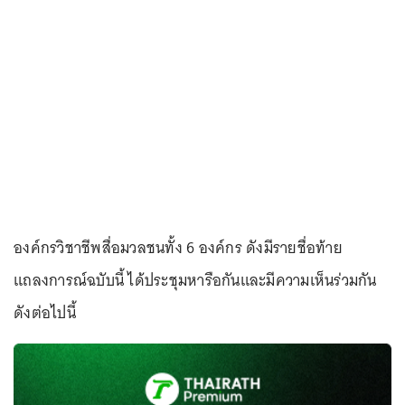
องค์กรวิชาชีพสื่อมวลชนทั้ง 6 องค์กร ดังมีรายชื่อท้าย
แถลงการณ์ฉบับนี้ ได้ประชุมหารือกันและมีความเห็นร่วมกัน
ดังต่อไปนี้