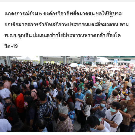
แถลงการณ์ร่วม 6 องค์กรวิชาชีพสื่อมวลชน ขอให้รัฐบาล
ยกเลิกมาตรการจำกัดเสรีภาพประชาชนและสื่อมวลชน ตาม
พ.ร.ก.ฉุกเฉิน ปมเสนอข่าวให้ประชาชนหวาดกลัวเรื่องโค
วิด-19