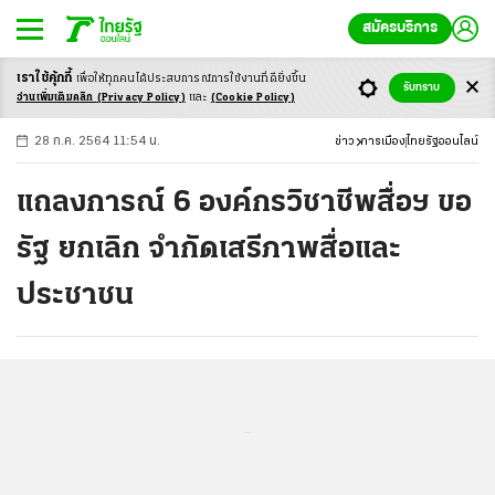
สมัครบริการ
เราใช้คุ้กกี้
เพื่อให้ทุกคนได้ประสบ
การณ์การใช้งานที่ดียิ่งขึ้น
+
ก
ก
-ก
รับทราบ
อ่านเพิ่มเติมคลิก
(Privacy Policy)
และ
(Cookie Policy)
28 ก.ค. 2564 11:54 น.
ข่าว
การเมือง
ไทยรัฐออนไลน์
แถลงการณ์ 6 องค์กรวิชาชีพสื่อฯ ขอ
รัฐ ยกเลิก จำกัดเสรีภาพสื่อและ
ประชาชน
...