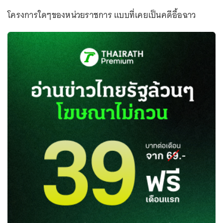
โครงการใดๆของหน่วยราชการ แบบที่เคยเป็นคดีอื้อฉาว