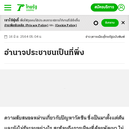
สมัครบริการ
เราใช้คุ้กกี้
เพื่อให้ทุกคนได้ประสบ
การณ์การใช้งานที่ดียิ่งขึ้น
+
ก
ก
-ก
รับทราบ
อ่านเพิ่มเติมคลิก
(Privacy Policy)
และ
(Cookie Policy)
16 มิ.ย. 2564 05:04 น.
ข่าว
การเมือง
ไทยรัฐฉบับพิมพ์
อำนาจประชาชนเป็นที่พึ่ง
...
ความสับสนอลหม่านเกี่ยวกับปัญหาวัคซีน ซึ่งเป็นมาตั้งแต่ต้น
และยังไม่รู้จะจบอย่างไร สะท้อนถึงการเมืองที่ด้อยพัฒนา ไม่