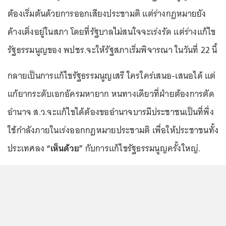
ต้องเริ่มต้นด้วยการออกเสียงประชามติ แต่ร่างกฎหมายยัง
ค้างเติ่งอยู่ในสภา โดยที่รัฐบาลไม่สนใจจะเร่งรัด แต่ร่างแก้ไข
รัฐธรรมนูญของ พปชร.จะให้รัฐสภาเริ่มพิจารณา ในวันที่ 22 นี้
กลายเป็นการแก้ไขรัฐธรรมนูญเสรี ใครใคร่เสนอ-เสนอได้ แต่
แก้ยากระดับเอกอัครมหายาก หนทางเดียวที่ฝ่ายต้องการตัด
อำนาจ ส.ว.จะแก้ไขได้ต้องขออำนาจบารมีประชาชนเป็นที่พึ่ง
ใช้กำลังภายในเร่งออกกฎหมายประชามติ เพื่อให้ประชาชนทั้ง
ประเทศลง
“เห็นด้วย”
กับการแก้ไขรัฐธรรมนูญครั้งใหญ่.