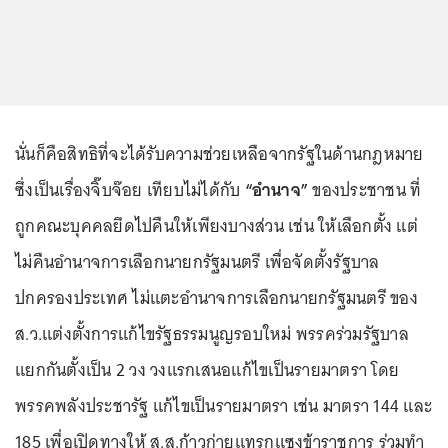
นั่นก็คือสิทธิที่จะได้รับความช่วยเหลือจากรัฐในด้านกฎหมาย
ซึ่งเป็นเรื่องจิ๊บจ๊อย เทียบไม่ได้กับ
“อำนาจ”
ของประชาชน ที่
ถูกคณะบุคคลยึดไปคืนให้เพียงบางส่วน เช่น ให้เลือกตั้ง แต่
ไม่คืนอำนาจการเลือกนายกรัฐมนตรี เพื่อจัดตั้งรัฐบาล
ปกครองประเทศ ไม่แตะอำนาจการเลือกนายกรัฐมนตรี ของ
ส.ว.แต่งตั้งการแก้ไขรัฐธรรมนูญรอบใหม่ พรรคร่วมรัฐบาล
แยกกันตั้งเป็น 2 วง วงแรกเสนอแก้ไขเป็นรายมาตรา โดย
พรรคพลังประชารัฐ แก้ไขเป็นรายมาตรา เช่น มาตรา 144 และ
185 เพื่อเปิดทางให้ ส.ส.ก้าวก่ายแทรกแซงข้าราชการ ร่วมทำ