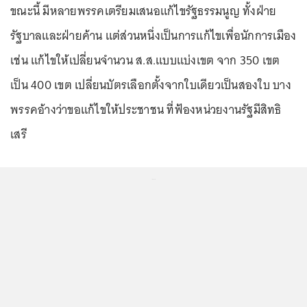
ขณะนี้ มีหลายพรรคเตรียมเสนอแก้ไขรัฐธรรมนูญ ทั้งฝ่าย
รัฐบาลและฝ่ายค้าน แต่ส่วนหนึ่งเป็นการแก้ไขเพื่อนักการเมือง
เช่น แก้ไขให้เปลี่ยนจำนวน ส.ส.แบบแบ่งเขต จาก 350 เขต
เป็น 400 เขต เปลี่ยนบัตรเลือกตั้งจากใบเดียวเป็นสองใบ บาง
พรรคอ้างว่าขอแก้ไขให้ประชาชน ที่ฟ้องหน่วยงานรัฐมีสิทธิ
เสรี
...