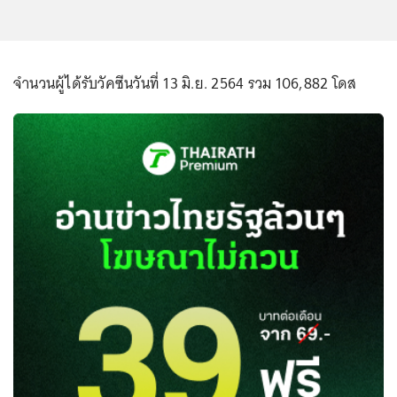
จำนวนผู้ได้รับวัคซีนวันที่ 13 มิ.ย. 2564 รวม 106,882 โดส