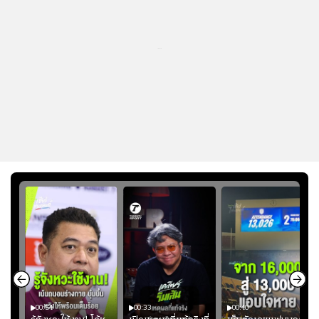
...
00:54
00:33
00:40