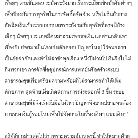
เรื่อยๆ ตามขั้นตอน ระมัดระวังมากเรื่องระเบียบข้อบังคับต่างๆ
เพื่อป้องกันการทุจริตในการจัดซื้อจัดจ้าง หรือไม่ชินกับการ
อัดฉีดเงินเข้าระบบเอกชนเพราะกังวลกับทุจริตที่อาจมีบ้าง
เล็กๆ น้อยๆ ประเภทมีคนมาสวมรอยขอเงิน แต่ท่านกลับเอา
เรื่องยิบย่อยมาเป็นโจทย์หลักครอบปัญหาใหญ่ ไว้จนกลาย
เป็นข้อจำกัดและทำให้ล่าช้าทุกเรื่อง หนึ่งปีผ่านไปเงินจึงไปไม่
ถึงพวกเขา การจัดซื้ออุปกรณ์การแพทย์หรือสร้างระบบ
สาธารณสุขเพื่อเตรียมความพร้อมก็ไม่สามารถทำได้เต็ม
ศักยภาพ สุดท้ายเมื่อเกิดสถานการณ์ระลอกที่ 3 ขึ้น ระบบ
สาธารณสุขที่มีจึงเริ่มรับมือไม่ไหว ปัญหาจึงบานปลายจนต้อง
มาขอวงเงินกู้รอบใหม่เพื่อไปจัดการในเรื่องเดิมๆ แบบเดิมๆ”
อริย์ธัช กล่าวต่อไปว่า เพราะความล้มเหลวนี้ ทำให้หลายฝ่าย