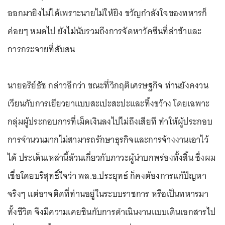
ออกมายิงไม่ได้เพราะนายไม่ให้ยิง ขวัญกำลังใจของทหารก็
ค่อยๆ หมดไป ยังไม่นับรวมถึงการจัดหาวัคซีนที่ล่าช้าและ
การกระจายที่สับสน
นายอริย์ธัช กล่าวอีกว่า ขณะที่วิกฤติเศรษฐกิจ ท่านยังคงวน
เวียนกับการเยียวยาแบบสะเปะสะปะและทิ้งขว้าง โดยเฉพาะ
กลุ่มผู้ประกอบการที่เม็ดเงินลงไปไม่ถึงเสียที ทำให้ผู้ประกอบ
การจำนวนมากไม่สามารถรักษาธุรกิจและการจ้างงานเอาไว้
ได้ ประเด็นเหล่านี้ล้วนเกี่ยวกับภาวะผู้นำบกพร่องทั้งสิ้น ซึ่งผม
เชื่อโดยบริสุทธิ์ใจว่า พล.อ.ประยุทธ์ ก็คงต้องการแก้ปัญหา
จริงๆ แต่อาจติดที่ท่านอยู่ในระบบราชการ หรือเป็นทหารมา
ทั้งชีวิต จึงมีความเคยชินกับการดำเนินงานแบบเดินเอกสารไป