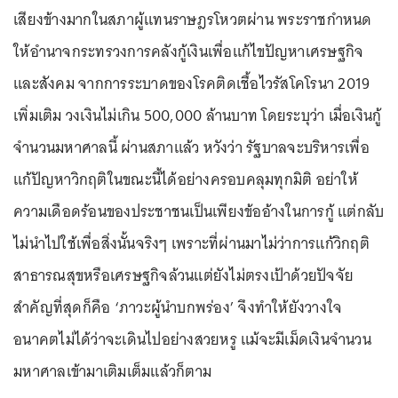
เสียงข้างมากในสภาผู้แทนราษฎรโหวตผ่าน พระราชกำหนด
ให้อำนาจกระทรวงการคลังกู้เงินเพื่อแก้ไขปัญหาเศรษฐกิจ
และสังคม จากการระบาดของโรคติดเชื้อไวรัสโคโรนา 2019
เพิ่มเติม วงเงินไม่เกิน 500,000 ล้านบาท โดยระบุว่า เมื่อเงินกู้
จำนวนมหาศาลนี้ ผ่านสภาแล้ว หวังว่า รัฐบาลจะบริหารเพื่อ
แก้ปัญหาวิกฤติในขณะนี้ได้อย่างครอบคลุมทุกมิติ อย่าให้
ความเดือดร้อนของประชาชนเป็นเพียงข้ออ้างในการกู้ แต่กลับ
ไม่นำไปใช้เพื่อสิ่งนั้นจริงๆ เพราะที่ผ่านมาไม่ว่าการแก้วิกฤติ
สาธารณสุขหรือเศรษฐกิจล้วนแต่ยังไม่ตรงเป้าด้วยปัจจัย
สำคัญที่สุดก็คือ ‘ภาวะผู้นำบกพร่อง’ จึงทำให้ยังวางใจ
อนาคตไม่ได้ว่าจะเดินไปอย่างสวยหรู แม้จะมีเม็ดเงินจำนวน
มหาศาลเข้ามาเติมเต็มแล้วก็ตาม