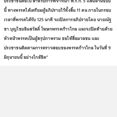
ประชาชนต่อไป สำหรับการพิจารณา พ.ร.ก. 5 แสนล้านฉบับ
นี้ ทางพรรคได้เตรียมผู้อภิปรายไว้ทั้งสิ้น 11 คน ภายในกรอบ
เวลาที่พรรคได้รับ 125 นาที จะเปิดการอภิปรายโดย นายณัฐ
ชา บุญไชยอินสวัสดิ์ โฆษกพรรคก้าวไกล และจะปิดท้ายด้วย
หัวหน้าพรรคเป็นผู้สรุปภาพรวม ขอให้สื่อมวลชน และ
ประชาชนติดตามการตรวจสอบของพรรคก้าวไกล ในวันที่ 9
มิถุนายนนี้ อย่างใกล้ชิด”
...