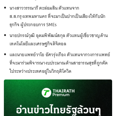
นางสาววรรณวรี ตะล่อมสิน ตัวแทนจาก
ส.ส.กรุงเทพมหานคร ที่จะมาเป็นปากเป็นเสียงให้กับนัก
ธุรกิจ ผู้ประกอบการ SMEs
นายปกรณ์วุฒิ อุดมพิพัฒน์สกุล ตัวแทนผู้เชี่ยวชาญด้าน
เทคโนโลยีและเศรษฐกิจดิจิตอล
และนายแพทย์วาโย อัศวรุ่งเรือง ตัวแทนจากวงการแพทย์
ที่จะมาร่วมพิจารณางบประมาณด้านสาธารณสุขที่ถูกตัด
ไประหว่างประเทศอยู่ในวิกฤติโควิด