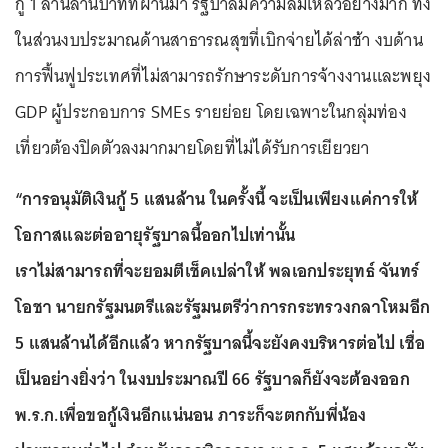
กู้ 1 ล้านล้านบาทที่ผ่านมา รัฐบาลมีความล้มเหลวอย่างมาก ทั้ง
ในส่วนงบประมาณด้านสาธารณสุขที่เบิกจ่ายได้ล่าช้า งบด้าน
การฟื้นฟูประเทศที่ไม่สามารถรักษาระดับการจ้างงานและพยุง
GDP ผู้ประกอบการ SMEs รายย่อย โดยเฉพาะในกลุ่มท่อง
เที่ยวต้องปิดตัวลงมากมายโดยที่ไม่ได้รับการเยียวยา
“การอนุมัติเงินกู้ 5 แสนล้าน ในครั้งนี้ จะเป็นเพียงแค่การให้
โอกาสและต่ออายุรัฐบาลนี้ออกไปเท่านั้น
เราไม่สามารถที่จะยอมตีเช็คเปล่าให้ พลเอกประยุทธ์ จันทร์
โอชา นายกรัฐมนตรีและรัฐมนตรีว่าการกระทรวงกลาโหมอีก
5 แสนล้านได้อีกแล้ว หากรัฐบาลนี้จะยังคงบริหารต่อไป เชื่อ
เป็นอย่างยิ่งว่า ในงบประมาณปี 66 รัฐบาลก็ยังจะต้องออก
พ.ร.ก.เพื่อขอกู้เงินอีกแน่นอน ภาระก็จะตกกับพี่น้อง