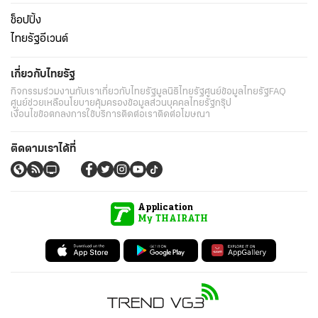
ช็อปปิ้ง
ไทยรัฐอีเวนต์
เกี่ยวกับไทยรัฐ
กิจกรรม
ร่วมงานกับเรา
เกี่ยวกับไทยรัฐ
มูลนิธิไทยรัฐ
ศูนย์ข้อมูลไทยรัฐ
FAQ
ศูนย์ช่วยเหลือ
นโยบายคุ้มครองข้อมูลส่วนบุคคลไทยรัฐกรุ๊ป
เงื่อนไขข้อตกลงการใช้บริการ
ติดต่อเรา
ติดต่อโฆษณา
ติดตามเราได้ที่
Application
My THAIRATH