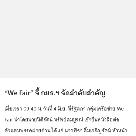
“We Fair” จี้ กมธ.ฯ จัดลำดับสำคัญ
เมื่อเวลา 09.40 น. วันที่ 4 มิ.ย. ที่รัฐสภา กลุ่มเครือข่าย We
Fair นำโดยนายนิติรัตน์ ทรัพย์สมบูรณ์ เข้ายื่นหนังสือต่อ
ตัวแทนพรรคฝ่ายค้าน ได้แก่ นายพิธา ลิ้มเจริญรัตน์ หัวหน้า