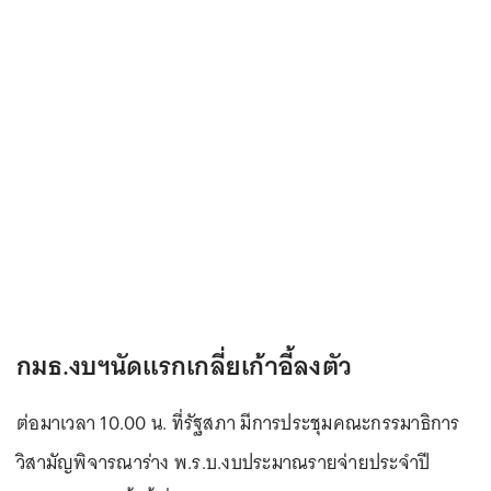
กมธ.งบฯนัดแรกเกลี่ยเก้าอี้ลงตัว
ต่อมาเวลา 10.00 น. ที่รัฐสภา มีการประชุมคณะกรรมาธิการ
วิสามัญพิจารณาร่าง พ.ร.บ.งบประมาณรายจ่ายประจำปี