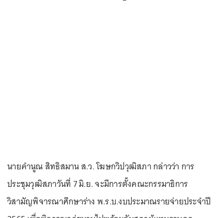
นายคำนูณ สิทธิสมาน ส.ว. โฆษกวิปวุฒิสภา กล่าวว่า การ
ประชุมวุฒิสภาวันที่ 7 มิ.ย. จะมีการตั้งคณะกรรมาธิการ
วิสามัญพิจารณาศึกษาร่าง พ.ร.บ.งบประมาณรายจ่ายประจำปี