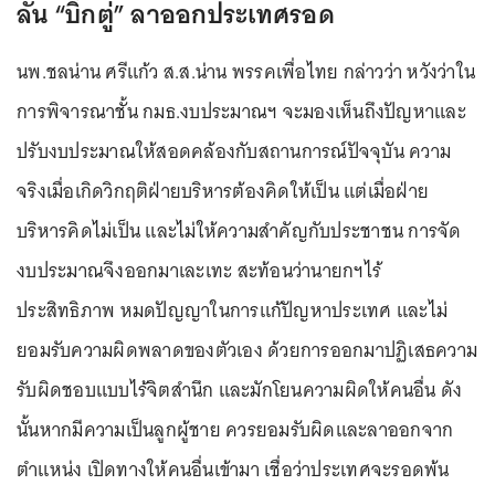
ลั่น “บิ๊กตู่” ลาออกประเทศรอด
นพ.ชลน่าน ศรีแก้ว ส.ส.น่าน พรรคเพื่อไทย กล่าวว่า หวังว่าใน
การพิจารณาชั้น กมธ.งบประมาณฯ จะมองเห็นถึงปัญหาและ
ปรับงบประมาณให้สอดคล้องกับสถานการณ์ปัจจุบัน ความ
จริงเมื่อเกิดวิกฤติฝ่ายบริหารต้องคิดให้เป็น แต่เมื่อฝ่าย
บริหารคิดไม่เป็น และไม่ให้ความสำคัญกับประชาชน การจัด
งบประมาณจึงออกมาเละเทะ สะท้อนว่านายกฯไร้
ประสิทธิภาพ หมดปัญญาในการแก้ปัญหาประเทศ และไม่
ยอมรับความผิดพลาดของตัวเอง ด้วยการออกมาปฏิเสธความ
รับผิดชอบแบบไร้จิตสำนึก และมักโยนความผิดให้คนอื่น ดัง
นั้นหากมีความเป็นลูกผู้ชาย ควรยอมรับผิดและลาออกจาก
ตำแหน่ง เปิดทางให้คนอื่นเข้ามา เชื่อว่าประเทศจะรอดพ้น