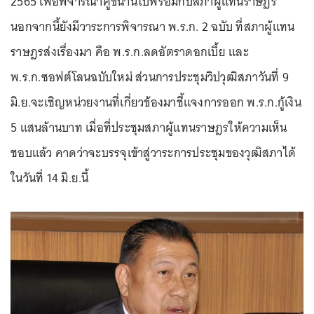
2565 เพื่อพิจารณาคู่ขนานไปพร้อมกับสภาผู้แทนราษฎร
นอกจากนี้ยังมีวาระการพิจารณา พ.ร.ก. 2 ฉบับ ที่สภาผู้แทน
ราษฎรส่งเรื่องมา คือ พ.ร.ก.ลดอัตราดอกเบี้ย และ
พ.ร.ก.ซอฟต์โลนฉบับใหม่ ส่วนการประชุมวิปวุฒิสภาวันที่ 9
มิ.ย.จะเชิญหน่วยงานที่เกี่ยวข้องมาชี้แจงการออก พ.ร.ก.กู้เงิน
5 แสนล้านบาท เมื่อที่ประชุมสภาผู้แทนราษฎรให้ความเห็น
ชอบแล้ว คาดว่าจะบรรจุเข้าสู่วาระการประชุมของวุฒิสภาได้
ในวันที่ 14 มิ.ย.นี้