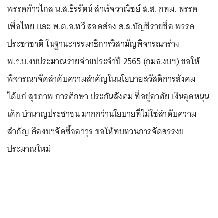
พรรคก้าวไกล น.ส.ธีรรัตน์ สําเร็จวาณิชย์ ส.ส. กทม. พรรค
เพื่อไทย และ พ.ต.อ.ทวี สอดส่อง ส.ส.บัญชีรายชื่อ พรรค
ประชาชาติ ในฐานะกรรมาธิการวิสามัญพิจารณาร่าง
พ.ร.บ.งบประมาณรายจ่ายประจำปี 2565 (กมธ.งบฯ) ขอให้
พิจารณาจัดลำดับความสำคัญในนโยบายสวัสดิการสังคม
ได้แก่ สุขภาพ การศึกษา ประกันสังคม ที่อยู่อาศัย เงินอุดหนุน
เด็ก บำนาญประชาชน มากกว่านโยบายที่ไม่ใช่ลำดับความ
สำคัญ คืองบฯจัดซื้ออาวุธ ขอให้ทบทวนการจัดสรรงบ
ประมาณใหม่