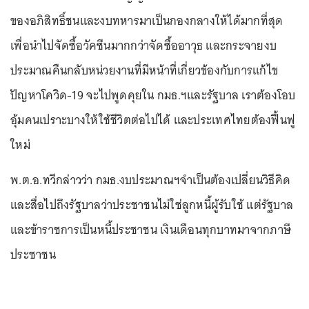
ของอภิสิทธิ์ชนและงบทหารมาเป็นกองกลางให้ได้มากที่สุด
เพื่อนำไปจัดซื้อวัคซีนมากกว่าจัดซื้ออาวุธ และกระจายงบ
ประมาณคืนกลับหน่วยงานที่มีหน้าที่เกี่ยวข้องกับการแก้ไข
ปัญหาโควิด-19 จะไปพูดคุยใน กมธ.ฯและรัฐบาล เราต้องโอบ
อุ้มคนเปราะบางให้ใช้ชีวิตต่อไปได้ และประเทศไทยต้องฟื้นฟู
ใหม่
พ.ต.อ.ทวีกล่าวว่า กมธ.งบประมาณฯจำเป็นต้องเปลี่ยนวิธีคิด
และสื่อไปถึงรัฐบาลว่าประชาชนไม่ใช่ลูกหนี้ผู้รับใช้ แต่รัฐบาล
และข้าราชการเป็นหนี้ประชาชน เงินเดือนทุกบาทมาจากภาษี
ประชาชน