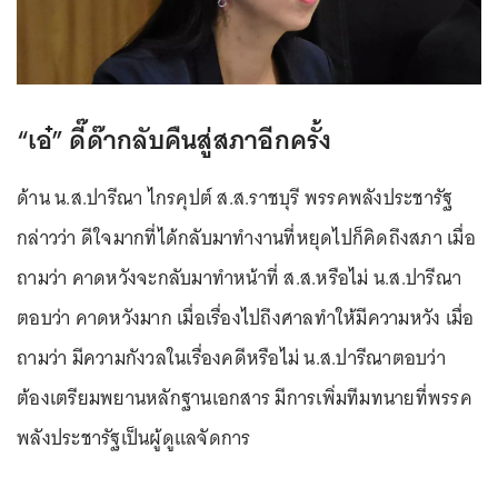
“เอ๋” ดี๊ด๊ากลับคืนสู่สภาอีกครั้ง
ด้าน น.ส.ปารีณา ไกรคุปต์ ส.ส.ราชบุรี พรรคพลังประชารัฐ
กล่าวว่า ดีใจมากที่ได้กลับมาทำงานที่หยุดไปก็คิดถึงสภา เมื่อ
ถามว่า คาดหวังจะกลับมาทำหน้าที่ ส.ส.หรือไม่ น.ส.ปารีณา
ตอบว่า คาดหวังมาก เมื่อเรื่องไปถึงศาลทำให้มีความหวัง เมื่อ
ถามว่า มีความกังวลในเรื่องคดีหรือไม่ น.ส.ปารีณาตอบว่า
ต้องเตรียมพยานหลักฐานเอกสาร มีการเพิ่มทีมทนายที่พรรค
พลังประชารัฐเป็นผู้ดูแลจัดการ