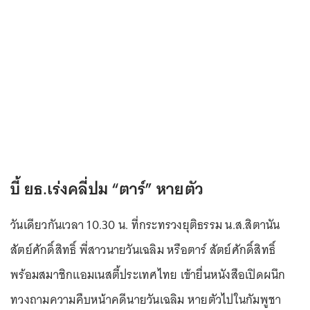
บี้ ยธ.เร่งคลี่ปม “ตาร์” หายตัว
วันเดียวกันเวลา 10.30 น. ที่กระทรวงยุติธรรม น.ส.สิตานัน
สัตย์ศักดิ์สิทธิ์ พี่สาวนายวันเฉลิม หรือตาร์ สัตย์ศักดิ์สิทธิ์
พร้อมสมาชิกแอมเนสตี้ประเทศไทย เข้ายื่นหนังสือเปิดผนึก
ทวงถามความคืบหน้าคดีนายวันเฉลิม หายตัวไปในกัมพูชา