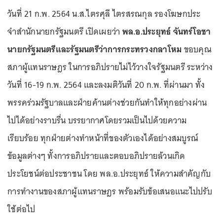
วันที่ 21 ก.พ. 2564 น.ส.ไตรศุลี ไตรสรณกุล รองโฆษกประ
จําสํานักนายกรัฐมนตรี เปิดเผยว่า
พล.อ.ประยุทธ์ จันทร์โอชา
นายกรัฐมนตรีและรัฐมนตรีว่าการกระทรวงกลาโหม
ขอบคุณ
สภาผู้แทนราษฎร ในการอภิปรายไม่ไว้วางใจรัฐมนตรี ระหว่าง
วันที่ 16-19 ก.พ. 2564 และลงมติวันที่ 20 ก.พ. ที่ผ่านมา ทั้ง
พรรคร่วมรัฐบาลและฝ่ายค้านต่างช่วยกันทำให้ทุกอย่างผ่าน
ไปได้อย่างราบรื่น บรรยากาศโดยรวมเป็นไปด้วยความ
เรียบร้อย ทุกฝ่ายต่างทำหน้าที่ของตัวเองได้อย่างสมบูรณ์
ข้อมูลต่างๆ ทั้งการอภิปรายและตอบอภิปรายล้วนเกิด
ประโยชน์ต่อประชาชน โดย พล.อ.ประยุทธ์ ให้ความสำคัญกับ
การทำงานของสภาผู้แทนราษฎร พร้อมรับข้อเสนอแนะไปปรับ
ใช้ต่อไป