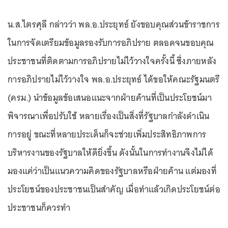
น.ส.ไตรศุลี กล่าวว่า พล.อ.ประยุทธ์ ยังขอบคุณส่วนข้าราชการ
ในการจัดเตรียมข้อมูลรองรับการอภิปราย ตลอดจนขอบคุณ
ประชาชนที่ติดตามการอภิปรายไม่ไว้วางใจครั้งนี้ ซึ่งภายหลัง
การอภิปรายไม่ไว้วางใจ พล.อ.ประยุทธ์ ได้ขอให้คณะรัฐมนตรี
(ครม.) นำข้อมูลข้อเสนอแนะจากฝ่ายค้านที่เป็นประโยชน์มา
พิจารณาเพื่อปรับใช้ หลายเรื่องเป็นสิ่งที่รัฐบาลกำลังดำเนิน
การอยู่ ขณะที่หลายประเด็นก็จะช่วยเพิ่มประสิทธิภาพการ
บริหารงานของรัฐบาลให้ดียิ่งขึ้น ดังนั้นในการทำงานจึงไม่ได้
มองแค่ว่าเป็นแนวความคิดของรัฐบาลหรือฝ่ายค้าน แต่มองที่
ประโยชน์ของประชาชนเป็นสำคัญ เมื่อทำแล้วเกิดประโยชน์ต่อ
ประชาชนก็ควรทำ