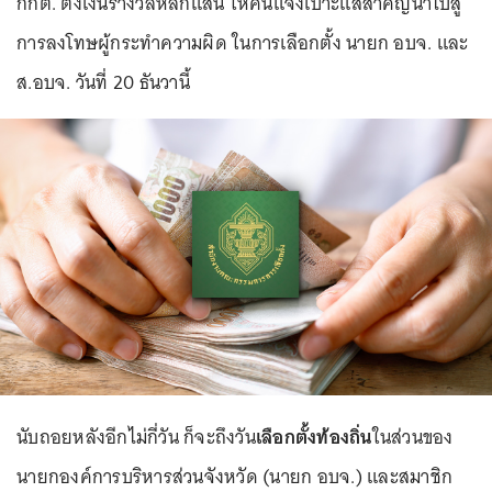
กกต. ตั้งเงินรางวัลหลักแสน ให้คนแจ้งเบาะแสสำคัญนำไปสู่
การลงโทษผู้กระทำความผิด ในการเลือกตั้ง นายก อบจ. และ
ส.อบจ. วันที่ 20 ธันวานี้
นับถอยหลังอีกไม่กี่วัน ก็จะถึงวัน
เลือกตั้งท้องถิ่น
ในส่วนของ
นายกองค์การบริหารส่วนจังหวัด (นายก อบจ.) และสมาชิก