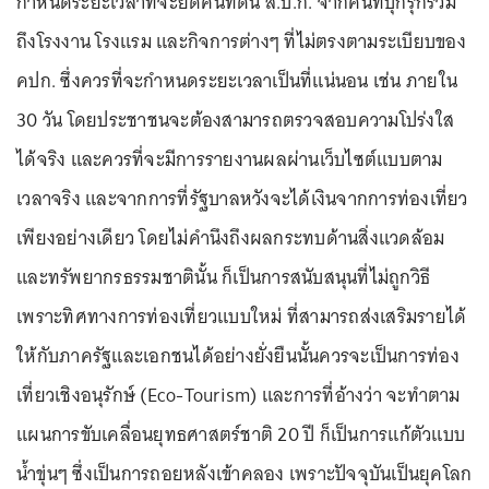
กำหนดระยะเวลาที่จะยึดคืนที่ดิน ส.ป.ก. จากคนที่บุกรุกรวม
ถึงโรงงาน โรงแรม และกิจการต่างๆ ที่ไม่ตรงตามระเบียบของ
คปก. ซึ่งควรที่จะกำหนดระยะเวลาเป็นที่แน่นอน เช่น ภายใน
30 วัน โดยประชาชนจะต้องสามารถตรวจสอบความโปร่งใส
ได้จริง และควรที่จะมีการรายงานผลผ่านเว็บไซต์แบบตาม
เวลาจริง และจากการที่รัฐบาลหวังจะได้เงินจากการท่องเที่ยว
เพียงอย่างเดียว โดยไม่คำนึงถึงผลกระทบด้านสิ่งแวดล้อม
และทรัพยากรธรรมชาตินั้น ก็เป็นการสนับสนุนที่ไม่ถูกวิธี
เพราะทิศทางการท่องเที่ยวแบบใหม่ ที่สามารถส่งเสริมรายได้
ให้กับภาครัฐและเอกชนได้อย่างยั่งยืนนั้นควรจะเป็นการท่อง
เที่ยวเชิงอนุรักษ์ (Eco-Tourism) และการที่อ้างว่า จะทำตาม
แผนการขับเคลื่อนยุทธศาสตร์ชาติ 20 ปี ก็เป็นการแก้ตัวแบบ
น้ำขุ่นๆ ซึ่งเป็นการถอยหลังเข้าคลอง เพราะปัจจุบันเป็นยุคโลก