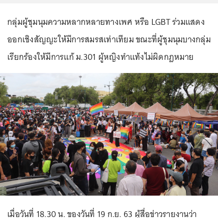
กลุ่มผู้ชุมนุมความหลากหลายทางเพศ หรือ LGBT ร่วมแสดง
ออกเชิงสัญญะให้มีการสมรสเท่าเทียม ขณะที่ผู้ชุมนุมบางกลุ่ม
เรียกร้องให้มีการแก้ ม.301 ผู้หญิงทำแท้งไม่ผิดกฎหมาย
เมื่อวันที่ 18.30 น. ของวันที่ 19 ก.ย. 63 ผู้สื่อข่าวรายงานว่า