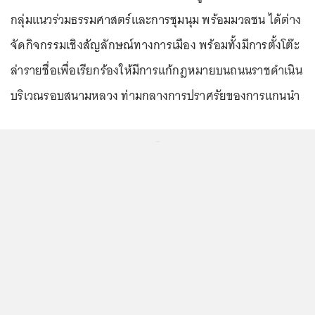
กลุ่มแนวร่วมธรรมศาสตร์และการชุมนุม พร้อมมวลชน ได้ต่าง
จัดกิจกรรมเชิงสัญลักษณ์ทางการเมือง พร้อมทั้งมีการตั้งโต๊ะ
ล่ารายชื่อเพื่อเรียกร้องให้มีการแก้กฎหมายบนถนนราชดำเนิน
บริเวณรอบสนามหลวง ท่ามกลางการปราศรัยของการแกนนำ
...