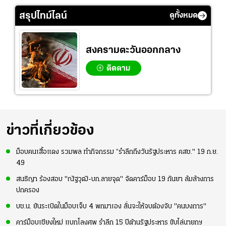
ย
ร่างกายให้พร้อมที่สุด
ปอร์"
ใจหาย น้อยกว่านัดที่
ที่
แล้วเจอมาเลเซียตั้ง
สรุปไทม์ไลน์
ดูทั้งหมด
อย่างเห็นได้ชัด
สงครามตะวันออกกลาง
ติดตาม
ข่าวที่เกี่ยวข้อง
ม็อบคนเสื้อแดง รวมพล ทำกิจกรรม “รำลึกถึงวันรัฐประหาร คสช." 19 ก.ย.
49
สนธิญา ร้องสอบ "ณัฐวุฒิ-บก.ลายจุด" จัดคาร์ม็อบ 19 กันยา ล้มล้างการ
ปกครอง
บช.น. ยันระเบิดในม็อบเจ็บ 4 พกมาเอง ลั่นจะให้จบต้องจับ "คนบงการ"
คาร์ม็อบเชียงใหม่ แบกโลงศพ รำลึก 15 ปีต้านรัฐประหาร ขับไล่นายกฯ