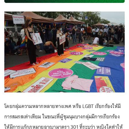
โดยกลุ่มความหลากหลายทางเพศ หรือ LGBT เรียกร้องให้มี
การสมรสเท่าเทียม ในขณะที่ผู้ชุมนุมบางกลุ่มมีการเรียกร้อง
ให้มีการแก้กฎหมายอาญามาตรา 301 ที่ระบุว่า หญิงใดทำให้