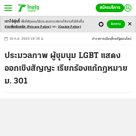
สมัครบริการ
เราใช้คุ้กกี้
เพื่อให้ทุกคนได้ประสบ
การณ์การใช้งานที่ดียิ่งขึ้น
+
ก
ก
-ก
รับทราบ
อ่านเพิ่มเติมคลิก
(Privacy Policy)
และ
(Cookie Policy)
19 ก.ย. 2563 19:36 น.
ข่าว
การเมือง
ไทยรัฐออนไลน์
ประมวลภาพ ผู้ชุมนุม LGBT แสดง
ออกเชิงสัญญะ เรียกร้องแก้กฎหมาย
ม. 301
...