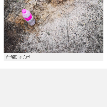
ทำพิธีปักตะไคร้
...