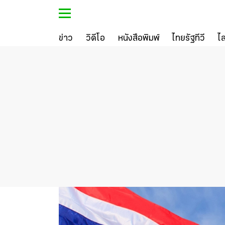
ข่าว
วิดีโอ
หนังสือพิมพ์
ไทยรัฐทีวี
ไ