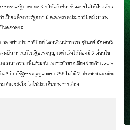
กพรรคร่วมรัฐบาลและ ส.ว.ใช้มติเสียงข้างมากไม่ให้ฝ่ายค้าน
ว่าเป็นเผด็จการรัฐสภา มี ส.ส.พรรคประชาธิปัตย์ มาวาง
เป็นสภาทาส
ฐบาล อย่างประชาธิปัตย์ โดยหัวหน้าพรรค
จุรินทร์ ลักษณวิ
ยืน การแก้ไขรัฐธรรมนูญจะสำเร็จได้ต้องมี 3 เงื่อนไข
ภาแสวงหาความเห็นร่วมกัน เพราะถ้าขาดเสียงฝ่ายค้าน 20%
 ใน 3 ก็แก้รัฐธรรมนูญมาตรา 256 ไม่ได้ 2. ประชาชนจะต้อง
่ายต้องจริงใจ ไม่ใช่ประเด็นทางการเมือง
...