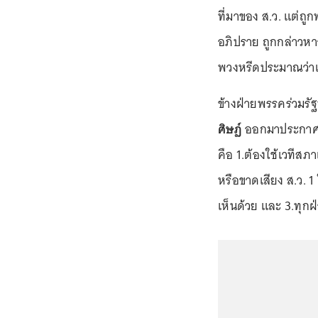
ที่มาของ ส.ว. แต่ถู
อภิปราย ถูกกล่าวหา
พวงหรีดประมาณว่า
ข้างฝ่ายพรรคร่วมรั
ศิษฏ์
ออกมาประกาศจุด
คือ 1.ต้องใช้เวทีส
หรือขาดเสียง ส.ว. 1
เห็นด้วย และ 3.ทุกฝ