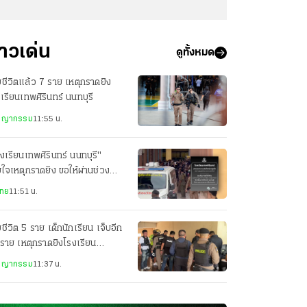
่าวเด่น
ดูทั้งหมด
ยชีวิตแล้ว 7 ราย เหตุกราดยิง
เรียนเทพศิรินทร์ นนทบุรี
ชญากรรม
11:55 น.
งเรียนเทพศิรินทร์ นนทบุรี"
ยใจเหตุกราดยิง ขอให้ผ่านช่วง
านี้ไปด้วยกัน
ไทย
11:51 น.
ยชีวิต 5 ราย เด็กนักเรียน เจ็บอีก
ราย เหตุกราดยิงโรงเรียน
ศิรินทร์ นนทบุรี
ชญากรรม
11:37 น.