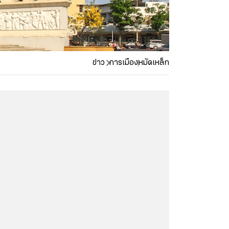
ข่าว
การเมือง
หมัดเหล็ก
...