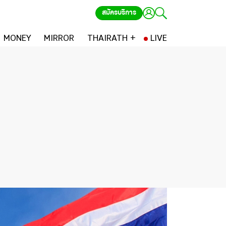
สมัครบริการ
MONEY
MIRROR
THAIRATH +
LIVE