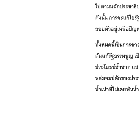
ไปตามหลักประชาธิปไ
ดังนั้น การจะแก้ไขร
ลอยตัวอยู่เหนือปัญ
ทั้งหมดนี้เป็นการ
ต้นแก้รัฐธรรมนูญ เ
ประโยชน์ซ้ำซาก แ
หล่มจมปลักของประชา
น้ำเน่าที่ไม่เคยพ้นน้ำ