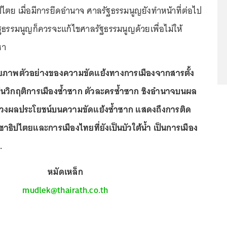
ตย เมื่อมีการยึดอำนาจ ศาลรัฐธรรมนูญยังทำหน้าที่ต่อไป
ัฐธรรมนูญก็ควรจะแก้ไขศาลรัฐธรรมนูญด้วยเพื่อไม่ให้
หา
ฉายภาพตัวอย่างของความขัดแย้งทางการเมืองจากสารตั้ง
ป็นวิกฤติการเมืองซ้ำซาก ตัวละครซ้ำซาก ชิงอำนาจบนผล
สวงผลประโยชน์บนความขัดแย้งซ้ำซาก แสดงถึงการติด
ธิปไตยและการเมืองไทยที่ยังเป็นบัวใต้น้ำ เป็นการเมือง
.
หมัดเหล็ก
mudlek@thairath.co.th