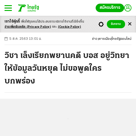
สมัครบริการ
เราใช้คุ้กกี้
เพื่อให้ทุกคนได้ประสบ
การณ์การใช้งานที่ดียิ่งขึ้น
+
ก
ก
-ก
รับทราบ
อ่านเพิ่มเติมคลิก
(Privacy Policy)
และ
(Cookie Policy)
5 ส.ค. 2563 13:01 น.
ข่าว
การเมือง
ไทยรัฐออนไลน์
วิชา เล็งเรียกพยานคดี บอส อยู่วิทยา
ให้ข้อมูลวันหยุด ไม่ขอพูดใคร
บกพร่อง
...