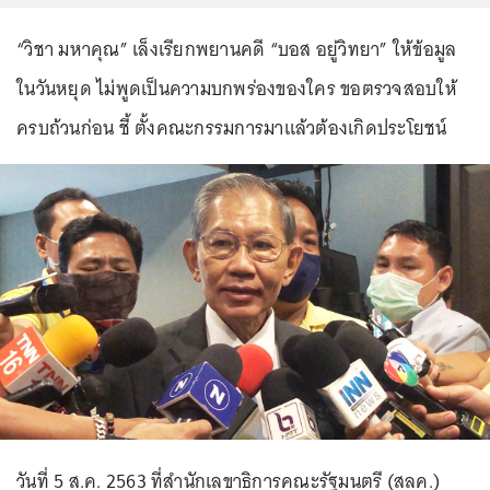
“วิชา มหาคุณ” เล็งเรียกพยานคดี “บอส อยู่วิทยา” ให้ข้อมูล
ในวันหยุด ไม่พูดเป็นความบกพร่องของใคร ขอตรวจสอบให้
ครบถ้วนก่อน ชี้ ตั้งคณะกรรมการมาแล้วต้องเกิดประโยชน์
วันที่ 5 ส.ค. 2563 ที่สำนักเลขาธิการคณะรัฐมนตรี (สลค.)