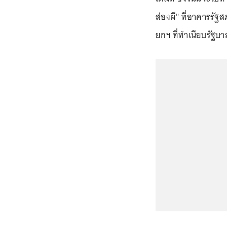
ส่องผี" ที่อาคารรั
ยกฯ ที่ทำเนียบรัฐบาล