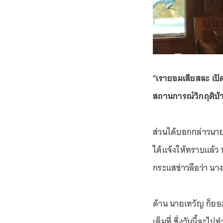
"เรายอมเสียสละ เปิด
สถานการณ์วิกฤติบ้าน
ส่วนได้บอกกล่าวนาย
ได้แจ้งให้ทราบแล้ว 
กระแสข่าวลือว่า น
ด้าน นายเทวัญ ก็ยอ
เต็มที่ ซึ่งวันนี้จะ