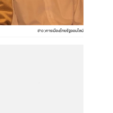
ข่าว
การเมือง
ไทยรัฐออนไลน์
...