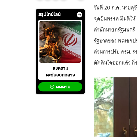
วันที่ 20 ก.ค. นาย
สรุปไทม์ไลน์
จุดยืนพรรค มีมติใ
สำนักนายกรัฐมนตรี 
รัฐบาลของ พลเอกประ
ส่วนการปรับ ครม. ร
ตัดสินใจออกแล้ว ก
สงคราม
ตะวันออกกลาง
ติดตาม