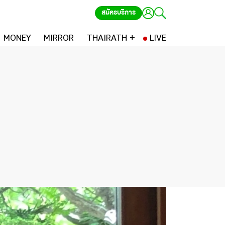
สมัครบริการ
MONEY
MIRROR
THAIRATH +
LIVE