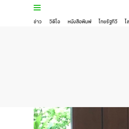
ข่าว
วิดีโอ
หนังสือพิมพ์
ไทยรัฐทีวี
ไ