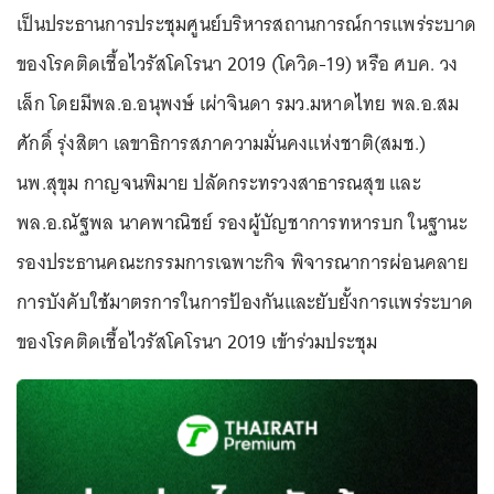
เป็นประธานการประชุมศูนย์บริหารสถานการณ์การแพร่ระบาด
ของโรคติดเชื้อไวรัสโคโรนา 2019 (โควิด-19) หรือ ศบค. วง
เล็ก โดยมีพล.อ.อนุพงษ์ เผ่าจินดา รมว.มหาดไทย พล.อ.สม
ศักดิ์ รุ่งสิตา เลขาธิการสภาความมั่นคงแห่งชาติ(สมช.)
นพ.สุขุม กาญจนพิมาย ปลัดกระทรวงสาธารณสุข และ
พล.อ.ณัฐพล นาคพาณิชย์ รองผู้บัญชาการทหารบก ในฐานะ
รองประธานคณะกรรมการเฉพาะกิจ พิจารณาการผ่อนคลาย
การบังคับใช้มาตรการในการป้องกันและยับยั้งการแพร่ระบาด
ของโรคติดเชื้อไวรัสโคโรนา 2019 เข้าร่วมประชุม