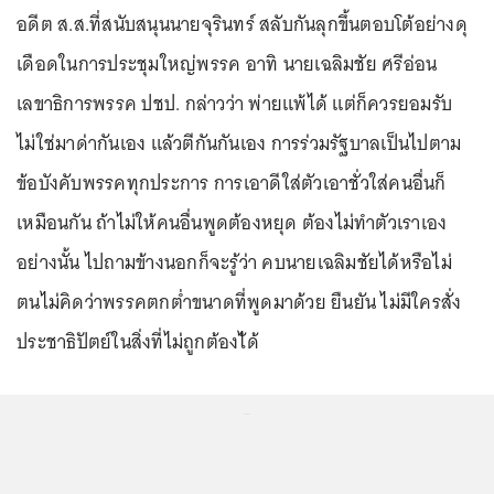
อดีต ส.ส.ที่สนับสนุนนายจุรินทร์ สลับกันลุกขึ้นตอบโต้อย่างดุ
เดือดในการประชุมใหญ่พรรค อาทิ นายเฉลิมชัย ศรีอ่อน
เลขาธิการพรรค ปชป. กล่าวว่า พ่ายแพ้ได้ แต่ก็ควรยอมรับ
ไม่ใช่มาด่ากันเอง แล้วตีกันกันเอง การร่วมรัฐบาลเป็นไปตาม
ข้อบังคับพรรคทุกประการ การเอาดีใส่ตัวเอาชั่วใส่คนอื่นก็
เหมือนกัน ถ้าไม่ให้คนอื่นพูดต้องหยุด ต้องไม่ทำตัวเราเอง
อย่างนั้น ไปถามข้างนอกก็จะรู้ว่า คบนายเฉลิมชัยได้หรือไม่
ตนไม่คิดว่าพรรคตกต่ำขนาดที่พูดมาด้วย ยืนยัน ไม่มีใครสั่ง
ประชาธิปัตย์ในสิ่งที่ไม่ถูกต้องไ้ด้
...