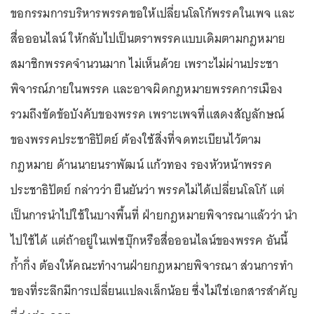
ขอกรรมการบริหารพรรคขอให้เปลี่ยนโลโก้พรรคในเพจ และ
สื่อออนไลน์ ให้กลับไปเป็นตราพรรคแบบเดิมตามกฎหมาย
สมาชิกพรรคจำนวนมาก ไม่เห็นด้วย เพราะไม่ผ่านประชา
พิจารณ์ภายในพรรค และอาจผิดกฎหมายพรรคการเมือง
รวมถึงขัดข้อบังคับของพรรค เพราะเพจที่แสดงสัญลักษณ์
ของพรรคประชาธิปัตย์ ต้องใช้สิ่งที่จดทะเบียนไว้ตาม
กฎหมาย ด้านนายนราพัฒน์ แก้วทอง รองหัวหน้าพรรค
ประชาธิปัตย์ กล่าวว่า ยืนยันว่า พรรคไม่ได้เปลี่ยนโลโก้ แต่
เป็นการนำไปใช้ในบางพื้นที่ ฝ่ายกฎหมายพิจารณาแล้วว่า นำ
ไปใช้ได้ แต่ถ้าอยู่ในเฟซบุ๊กหรือสื่อออนไลน์ของพรรค อันนี้
ก้ำกึ่ง ต้องให้คณะทำงานฝ่ายกฎหมายพิจารณา ส่วนการทำ
ของที่ระลึกมีการเปลี่ยนแปลงเล็กน้อย ซึ่งไม่ใช่เอกสารสำคัญ