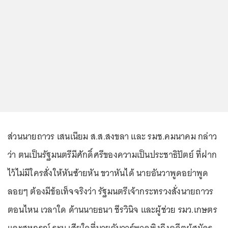
ส่วนนายถาวร เสนเนียม ส.ส.สงขลา และ รมช.คมนาคม กล่าว
ว่า ตนเป็นรัฐมนตรีมีศักดิ์ศรีของความเป็นประชาธิปัตย์ ที่ฝาก
ไว้ไม่มีใครสั่งให้หันซ้ายหัน ขวาหันได้ นายอันวาพูดอย่าพูด
ลอยๆ ต้องมีข้อเท็จจริงว่า รัฐมนตรีเจ้ากระทรวงสั่งนายถาวร
ตอนไหน เวลาใด ด้านนายธนา ชีรวินิจ และผู้ช่วย รมว.เกษตร