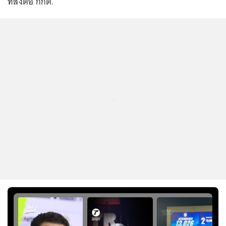
ที่ส่งต่อ กกต.
...