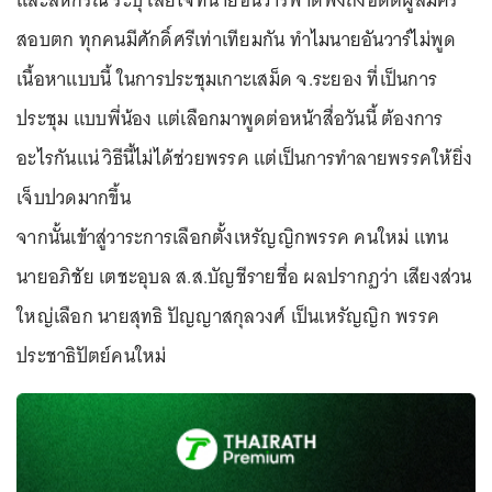
และสหกรณ์ ระบุ เสียใจที่นายอันวาร์พาดพิงถึงอดีตผู้สมัคร
สอบตก ทุกคนมีศักดิ์ศรีเท่าเทียมกัน ทำไมนายอันวาร์ไม่พูด
เนื้อหาแบบนี้ ในการประชุมเกาะเสม็ด จ.ระยอง ที่เป็นการ
ประชุม เเบบพี่น้อง แต่เลือกมาพูดต่อหน้าสื่อวันนี้ ต้องการ
อะไรกันแน่ วิธีนี้ไม่ได้ช่วยพรรค แต่เป็นการทำลายพรรคให้ยิ่ง
เจ็บปวดมากขึ้น
จากนั้นเข้าสู่วาระการเลือกตั้งเหรัญญิกพรรค คนใหม่ แทน
นายอภิชัย เตชะอุบล ส.ส.บัญชีรายชื่อ ผลปรากฏว่า เสียงส่วน
ใหญ่เลือก นายสุทธิ ปัญญาสกุลวงศ์ เป็นเหรัญญิก พรรค
ประชาธิปัตย์คนใหม่