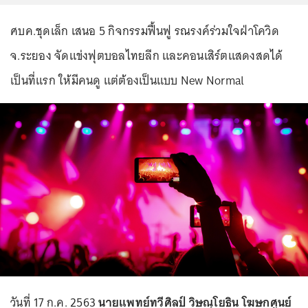
ศบค.ชุดเล็ก เสนอ 5 กิจกรรมฟื้นฟู รณรงค์ร่วมใจฝ่าโควิด
จ.ระยอง จัดแข่งฟุตบอลไทยลีก และคอนเสิร์ตแสดงสดได้
เป็นที่แรก ให้มีคนดู แต่ต้องเป็นแบบ New Normal
วันที่ 17 ก.ค. 2563
นายแพทย์ทวีศิลป์ วิษณุโยธิน โฆษกศูนย์