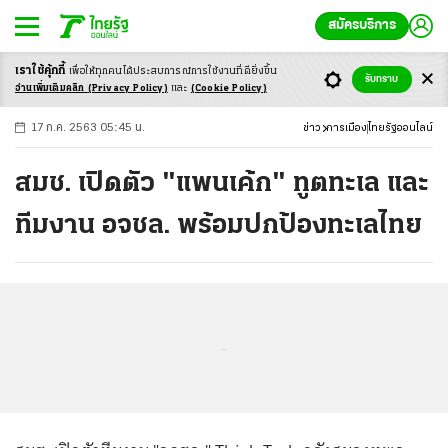
สมัครบริการ
เราใช้คุ้กกี้
เพื่อให้ทุกคนได้ประสบ
การณ์การใช้งานที่ดียิ่งขึ้น
+
ก
ก
-ก
รับทราบ
อ่านเพิ่มเติมคลิก
(Privacy Policy)
และ
(Cookie Policy)
17 ก.ค. 2563 05:45 น.
ข่าว
การเมือง
ไทยรัฐออนไลน์
สมช. เปิดตัว "แพนเค้ก" ทูตทะเล และ
ทีมงาน อจชล. พร้อมปกป้องทะเลไทย
...