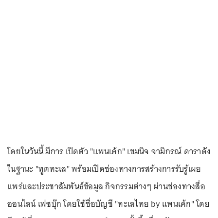
โดยในวันนี้ มีการ เปิดตัว "แพนเค้ก" เขมนิจ จามิกรณ์ ดาราดัง
ในฐานะ "ทูตทะเล" พร้อมเปิดช่องทางการสร้างการรับรู้เผย
แพร่และประชาสัมพันธ์ข้อมูล กิจกรรมต่างๆ ผ่านช่องทางสื่อ
ออนไลน์ เฟซบุ๊ก โดยใช้ชื่อบัญชี "ทะเลไทย by แพนเค้ก" โดย