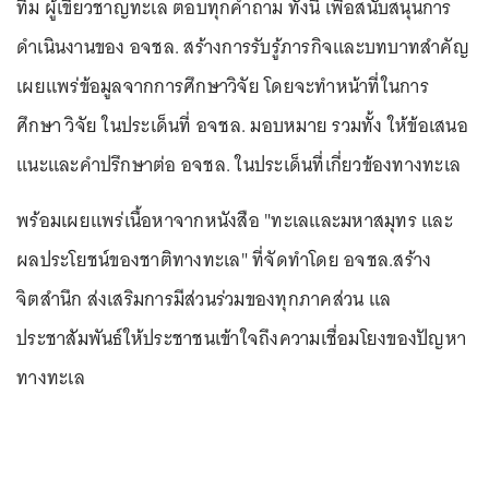
ทีม ผู้เขี่ยวชาญทะเล ตอบทุกคำถาม ทั้งนี้ เพื่อสนับสนุนการ
ดำเนินงานของ อจชล. สร้างการรับรู้ภารกิจและบทบาทสำคัญ
เผยแพร่ข้อมูลจากการศึกษาวิจัย โดยจะทำหน้าที่ในการ
ศึกษา วิจัย ในประเด็นที่ อจชล. มอบหมาย รวมทั้ง ให้ข้อเสนอ
แนะและคำปรึกษาต่อ อจชล. ในประเด็นที่เกี่ยวข้องทางทะเล
พร้อมเผยแพร่เนื้อหาจากหนังสือ "ทะเลและมหาสมุทร และ
ผลประโยชน์ของชาติทางทะเล" ที่จัดทำโดย อจชล.สร้าง
จิตสำนึก ส่งเสริมการมีส่วนร่วมของทุกภาคส่วน แล
ประชาสัมพันธ์ให้ประชาชนเข้าใจถึงความเชื่อมโยงของปัญหา
ทางทะเล