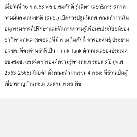
เมื่อวันที่ 16 ก.ค.63 พล.อ.สมศักดิ์ รุ่งสิตา เลขาธิการ สภาค
วามมั่นคงแห่งชาติ (สมช.) เปิดการปฐมนิเทศ คณะทำงานใน
อนุกรรมการที่ปรึกษาและจัดการความรู้เพื่อผลประโยชน์ของ
ชาติทางทะเล (อจชล.)ที่มี ศ.เผดิมศักดิ์ จารยะพันธุ์ ประธาน
อจชล. ที่จะทำหน้าที่เป็น Think Tank ด้านทะเลของประเทศ
ของสมช. และจัดการองค์ความรู้ทางทะเล ระยะ 3 ปี (พ.ศ.
2563-2565) โดยจัดตั้งคณะทำงานรวม 4 คณะ ที่ล้วนเป็นผู้
เชี่ยวชาญด้านทะเล และกม.ทะเล คือ
...