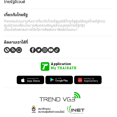
ไทยรัฐอีเวนต์
เกี่ยวกับไทยรัฐ
กิจกรรม
ร่วมงานกับเรา
เกี่ยวกับไทยรัฐ
มูลนิธิไทยรัฐ
ศูนย์ข้อมูลไทยรัฐ
FAQ
ศูนย์ช่วยเหลือ
นโยบายคุ้มครองข้อมูลส่วนบุคคลไทยรัฐกรุ๊ป
เงื่อนไขข้อตกลงการใช้บริการ
ติดต่อเรา
ติดต่อโฆษณา
ติดตามเราได้ที่
Application
My THAIRATH