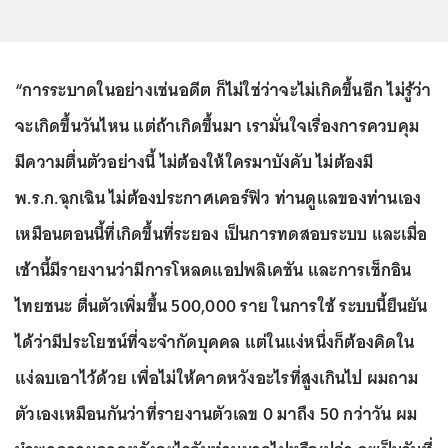
“การระบาดในอย่างเช่นอดีต ก็ไม่ใช่ว่าจะไม่เกิดขึ้นอีก ไม่รู้ว่า
จะเกิดขึ้นวันไหน แต่ถ้าเกิดขึ้นมา เรามั่นใจเรื่องการควบคุม
มีความตื่นตัวอย่างนี้ ไม่ต้องให้ใครมาบังคับ ไม่ต้องมี
พ.ร.ก.ฉุกเฉิน ไม่ต้องประกาศเคอร์ฟิว ท่านดูแลของท่านเอง
เหมือนตอนนี้ที่เกิดขึ้นที่ระยอง เป็นการทดสอบระบบ และเมื่อ
เช้านี้มีรายงานว่ามีการโหลดแอปพลิเคชัน และการเช็กอิน
ไทยชนะ ตื่นตัวเพิ่มขึ้น 500,000 ราย ในการใช้ ระบบนี้ยืนยัน
ได้ว่ามีประโยชน์ที่จะจำกัดบุคคล แต่ในแง่หนึ่งก็ต้องคิดใน
แง่ลบเอาไว้ด้วย เพื่อไม่ให้คาดหวังอะไรที่สูงเกินไป ผมถาม
ตัวเองเหมือนกันว่าที่รายงานตัวเลข 0 มาถึง 50 กว่าวัน ผม