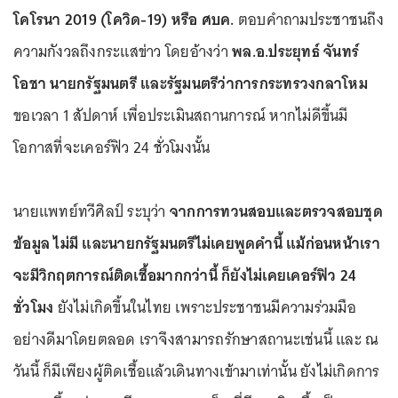
โคโรนา 2019 (โควิด-19) หรือ ศบค.
ตอบคำถามประชาชนถึง
ความกังวลถึงกระแสข่าว โดยอ้างว่า
พล.อ.ประยุทธ์ จันทร์
โอชา นายกรัฐมนตรี และรัฐมนตรีว่าการกระทรวงกลาโหม
ขอเวลา 1 สัปดาห์ เพื่อประเมินสถานการณ์ หากไม่ดีขึ้นมี
โอกาสที่จะเคอร์ฟิว 24 ชั่วโมงนั้น
นายแพทย์ทวีศิลป์ ระบุว่า
จากการทวนสอบและตรวจสอบชุด
ข้อมูล ไม่มี และนายกรัฐมนตรีไม่เคยพูดคำนี้ แม้ก่อนหน้าเรา
จะมีวิกฤตการณ์ติดเชื้อมากกว่านี้ ก็ยังไม่เคยเคอร์ฟิว 24
ชั่วโมง
ยังไม่เกิดขึ้นในไทย เพราะประชาชนมีความร่วมมือ
อย่างดีมาโดยตลอด เราจึงสามารถรักษาสถานะเช่นนี้ และ ณ
วันนี้ ก็มีเพียงผู้ติดเชื้อแล้วเดินทางเข้ามาเท่านั้น ยังไม่เกิดการ